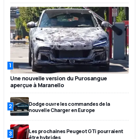
1
Une nouvelle version du Purosangue
aperçue à Maranello
Dodge ouvre les commandes de la
2
nouvelle Charger en Europe
Les prochaines Peugeot GTi pourraient
3
être hybrides