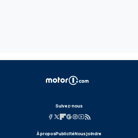
Suivez-nous
À propos
Publicité
Nous joindre