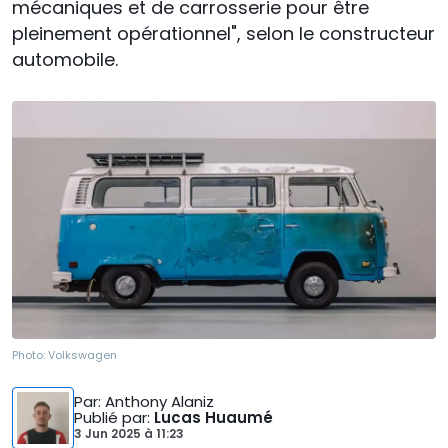
mécaniques et de carrosserie pour être
pleinement opérationnel", selon le constructeur
automobile.
Photo:
Volkswagen
Par
: Anthony Alaniz
Publié par
:
Lucas Huaumé
3 Jun 2025
à
11:23