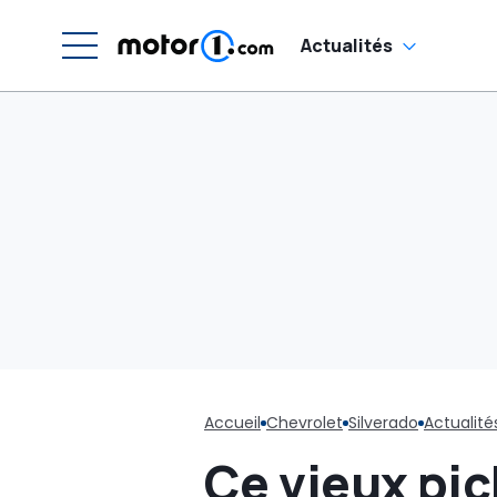
Actualités
Accueil
Chevrolet
Silverado
Actualité
Ce vieux pick