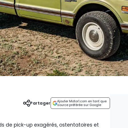
Ajouter Motor1.com en tant que
Partager
source préférée sur Google
ds de pick-up exagérés, ostentatoires et