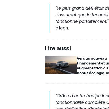
"Le plus grand défi était 
s'assurant que la technol
fonctionne parfaitement,"
d'Icon.
Lire aussi
Vers un nouveau
financement et u
augmentation du
bonus écologique
"Grâce à notre équipe inc
fonctionnalité complète 