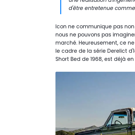
une réalisation d'ingénie
d'être entretenue comme
Icon ne communique pas non plu
nous ne pouvons pas imaginer 
marché. Heureusement, ce ne 
le cadre de la série Derelict d
Short Bed de 1968, est déjà e