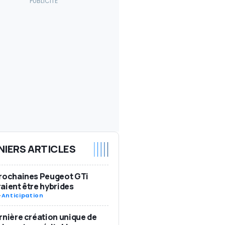
NIERS ARTICLES
rochaines Peugeot GTi
aient être hybrides
-
Anticipation
rnière création unique de