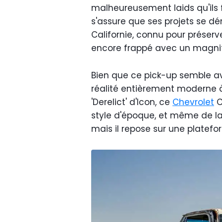
malheureusement laids qu'ils f
s'assure que ses projets se dé
Californie, connu pour préserv
encore frappé avec un magnif
Bien que ce pick-up semble avo
réalité entièrement moderne à l
'Derelict' d'Icon, ce
Chevrolet
C
style d'époque, et même de la r
mais il repose sur une plate