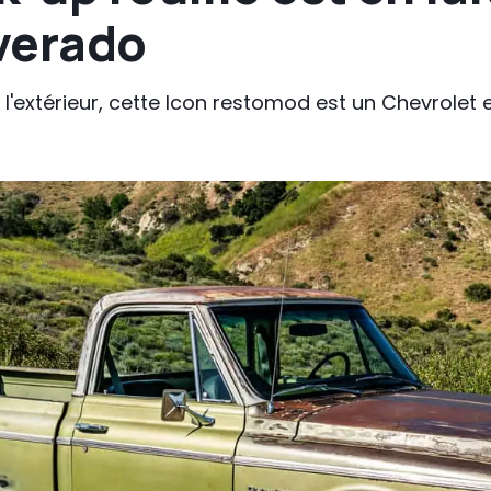
verado
 l'extérieur, cette Icon restomod est un Chevrole