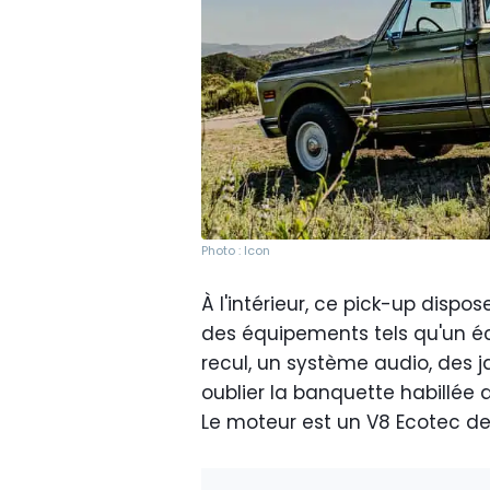
Photo : Icon
À l'intérieur, ce pick-up disp
des équipements tels qu'un é
recul, un système audio, des 
oublier la banquette habillée d
Le moteur est un V8 Ecotec de 