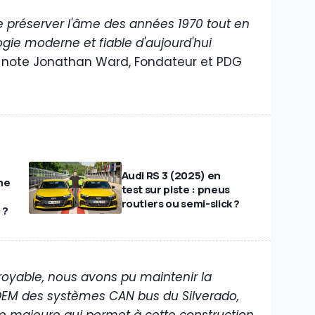
de préserver l'âme des années 1970 tout en
ogie moderne et fiable d'aujourd'hui
note Jonathan Ward, Fondateur et PDG
Audi RS 3 (2025) en
ne
test sur piste : pneus
routiers ou semi-slick ?
 ?
royable, nous avons pu maintenir la
OEM des systèmes CAN bus du Silverado,