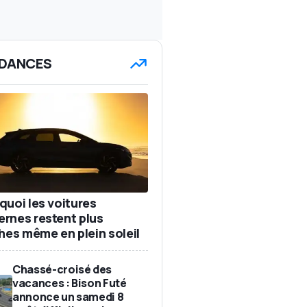
DANCES
quoi les voitures
rnes restent plus
ches même en plein soleil
Chassé-croisé des
vacances : Bison Futé
annonce un samedi 8