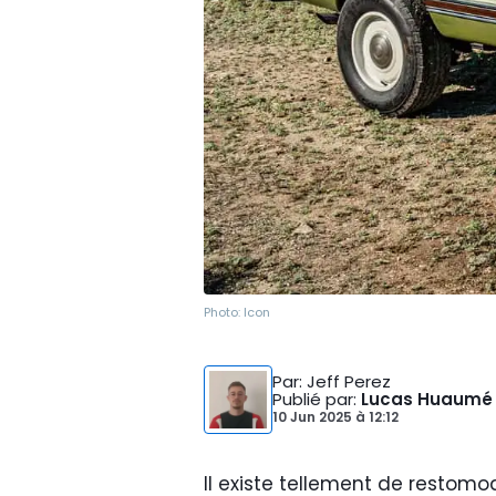
Photo:
Icon
Par
: Jeff Perez
Publié par
:
Lucas Huaumé
10 Jun 2025
à
12:12
Il existe tellement de restomo