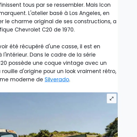
inissent tous par se ressembler. Mais Icon
marquent. L'atelier basé à Los Angeles, en
er le charme original de ses constructions, a
ique Chevrolet C20 de 1970.
ir été récupéré d'une casse, il est en
'intérieur. Dans le cadre de la série
20 possède une coque vintage avec un
ouille d'origine pour un look vraiment rétro,
forme moderne de
Silverado
.