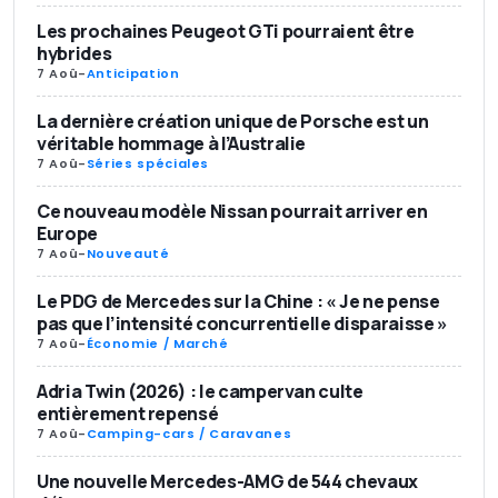
Les prochaines Peugeot GTi pourraient être
hybrides
7 Aoû
-
Anticipation
La dernière création unique de Porsche est un
véritable hommage à l’Australie
7 Aoû
-
Séries spéciales
Ce nouveau modèle Nissan pourrait arriver en
Europe
7 Aoû
-
Nouveauté
Le PDG de Mercedes sur la Chine : « Je ne pense
pas que l’intensité concurrentielle disparaisse »
7 Aoû
-
Économie / Marché
Adria Twin (2026) : le campervan culte
entièrement repensé
7 Aoû
-
Camping-cars / Caravanes
Une nouvelle Mercedes-AMG de 544 chevaux