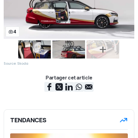
4
Source: Skoda
Partager cet article
TENDANCES