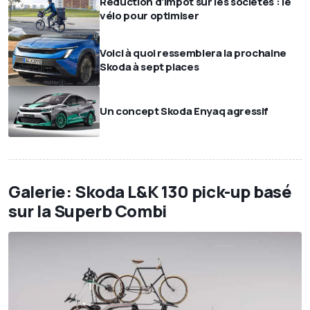
Réduction d'impot sur les sociétés : le
vélo pour optimiser
Voici à quoi ressemblera la prochaine
Skoda à sept places
Un concept Skoda Enyaq agressif
Galerie: Skoda L&K 130 pick-up basé
sur la Superb Combi