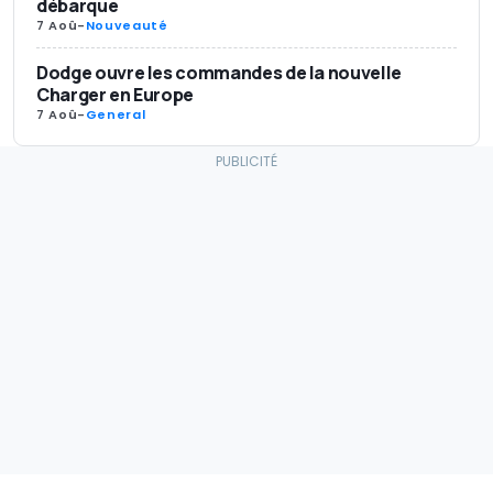
débarque
7 Aoû
-
Nouveauté
Dodge ouvre les commandes de la nouvelle
Charger en Europe
7 Aoû
-
General