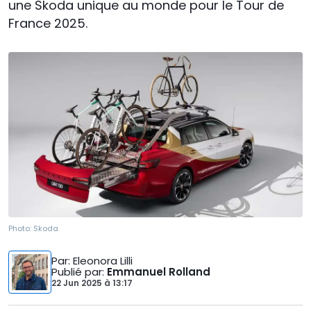
une Skoda unique au monde pour le Tour de
France 2025.
Photo:
Skoda
Par
: Eleonora Lilli
Publié par
:
Emmanuel Rolland
22 Jun 2025
à
13:17