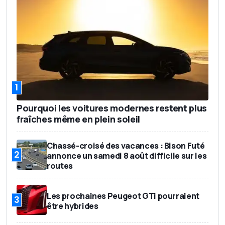
1
Pourquoi les voitures modernes restent plus
fraîches même en plein soleil
Chassé-croisé des vacances : Bison Futé
2
annonce un samedi 8 août difficile sur les
routes
Les prochaines Peugeot GTi pourraient
3
être hybrides