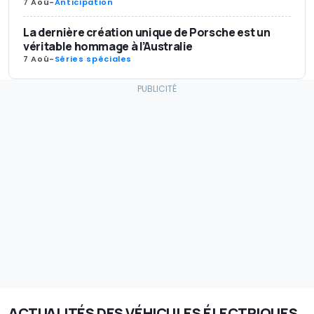
7 Aoû
-
Anticipation
La dernière création unique de Porsche est un
véritable hommage à l’Australie
7 Aoû
-
Séries spéciales
ACTUALITÉS DES VÉHICULES ÉLECTRIQUES