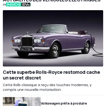
DE
Cette superbe Rolls-Royce restomod cache
un secret discret
Cette Rolls classique a reçu des touches modernes, y
compris une nouvelle motorisation.
Volkswagen prête à produire