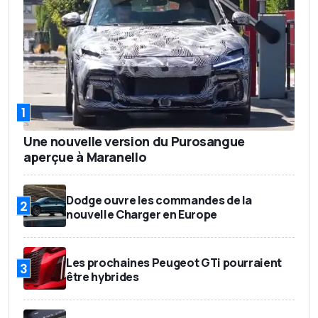
1
Une nouvelle version du Purosangue
aperçue à Maranello
Dodge ouvre les commandes de la
2
nouvelle Charger en Europe
Les prochaines Peugeot GTi pourraient
3
être hybrides