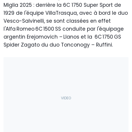
Miglia 2025 : derrière la 6C 1750 Super Sport de
1929 de l'équipe VillaTrasqua, avec à bord le duo
Vesco-Salvinelli, se sont classées en effet
l'Alfa Romeo 6C 1500 SS conduite par l'équipage
argentin Erejomovich – Llanos et la 6C 1750 GS
Spider Zagato du duo Tonconogy – Ruffini.