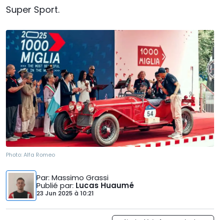
Super Sport.
Photo:
Alfa Romeo
Par
: Massimo Grassi
Publié par
:
Lucas Huaumé
23 Jun 2025
à
10:21