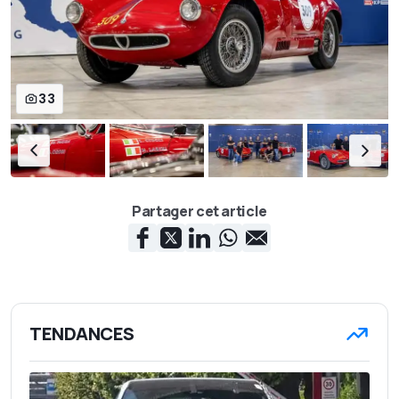
33
Partager cet article
TENDANCES