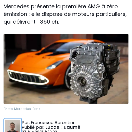
Mercedes présente la première AMG à zéro
émission : elle dispose de moteurs particuliers,
qui délivrent 1 350 ch.
Photo:
Mercedes-Benz
Par
: Francesco Barontini
Publié par
:
Lucas Huaumé
27 Jun 2025
à
12:02