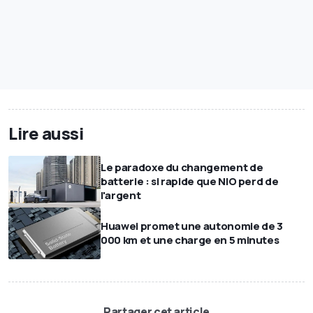
Lire aussi
Le paradoxe du changement de
batterie : si rapide que NIO perd de
l'argent
Huawei promet une autonomie de 3
000 km et une charge en 5 minutes
Partager cet article