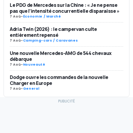
Le PDG de Mercedes sur la Chine : « Je ne pense
pas que l’intensité concurrentielle disparaisse »
7 Aoû
-
Économie / Marché
Adria Twin (2026) : le campervan culte
entièrement repensé
7 Aoû
-
Camping-cars / Caravanes
Une nouvelle Mercedes-AMG de 544 chevaux
débarque
7 Aoû
-
Nouveauté
Dodge ouvre les commandes de la nouvelle
Charger en Europe
7 Aoû
-
General