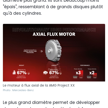
diamètre plus grand. Ils sont beaucoup moins
"épais", ressemblant à de grands disques plutôt
qu'à des cylindres.
Le moteur à flux axial de la AMG Project XX
Photo : Mercedes-Benz
Le plus grand diamètre permet de développer