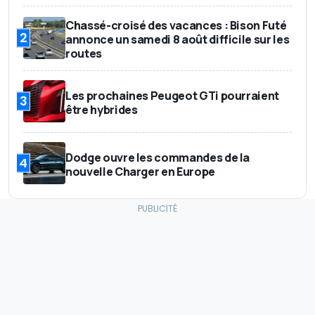
Chassé-croisé des vacances : Bison Futé
2
annonce un samedi 8 août difficile sur les
routes
Les prochaines Peugeot GTi pourraient
3
être hybrides
Dodge ouvre les commandes de la
4
nouvelle Charger en Europe