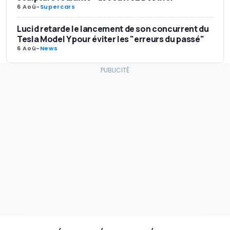
6 Aoû
-
Supercars
Lucid retarde le lancement de son concurrent du
Tesla Model Y pour éviter les "erreurs du passé"
6 Aoû
-
News