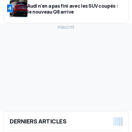
Audi n'en a pas fini avec les SUV coupés :
4
le nouveau Q8 arrive
DERNIERS ARTICLES