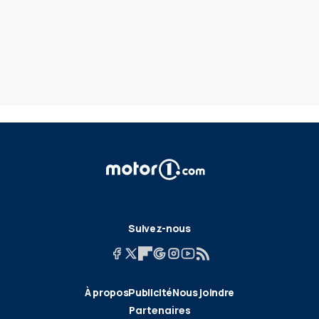
Suivez-nous
À propos
Publicité
Nous joindre
Partenaires