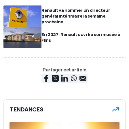
Renault va nommer un directeur
général intérimaire la semaine
prochaine
En 2027, Renault ouvrira son musée à
Flins
Partager cet article
TENDANCES