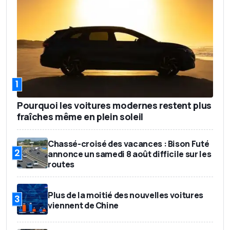
1
Pourquoi les voitures modernes restent plus
fraîches même en plein soleil
Chassé-croisé des vacances : Bison Futé
2
annonce un samedi 8 août difficile sur les
routes
Plus de la moitié des nouvelles voitures
3
viennent de Chine