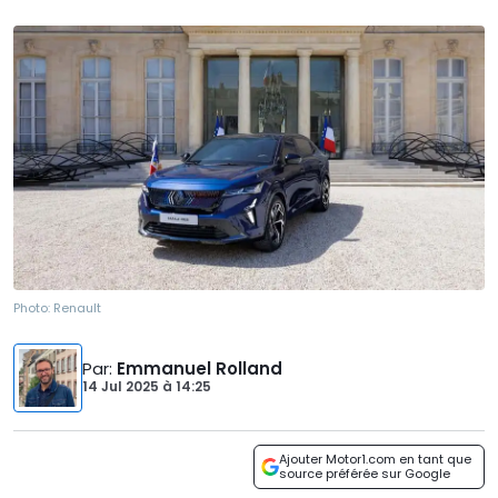
Photo:
Renault
Par
:
Emmanuel Rolland
14 Jul 2025
à
14:25
Ajouter Motor1.com en tant que
source préférée sur Google