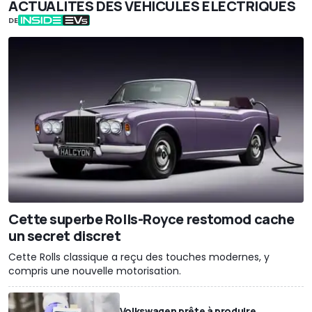
ACTUALITÉS DES VÉHICULES ÉLECTRIQUES
DE
Cette superbe Rolls-Royce restomod cache
un secret discret
Cette Rolls classique a reçu des touches modernes, y
compris une nouvelle motorisation.
Volkswagen prête à produire