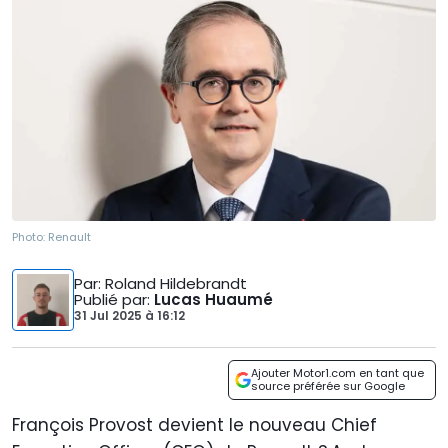
Photo:
Renault
Par
: Roland Hildebrandt
Publié par
:
Lucas Huaumé
31 Jul 2025
à
16:12
Ajouter Motor1.com en tant que
source préférée sur Google
François Provost devient le nouveau Chief