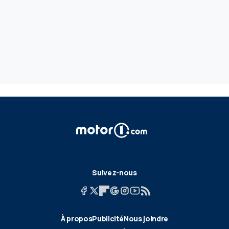
Suivez-nous
À propos
Publicité
Nous joindre