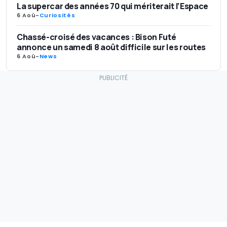
La supercar des années 70 qui mériterait l’Espace
6 Aoû
-
Curiosités
Chassé-croisé des vacances : Bison Futé
annonce un samedi 8 août difficile sur les routes
6 Aoû
-
News