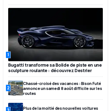
1
Bugatti transforme sa Bolide de piste en une
sculpture roulante : découvrez Destrier
Chassé-croisé des vacances : Bison Futé
2
annonce un samedi 8 août difficile sur les
routes
Plus de la moitié des nouvelles voitures
3