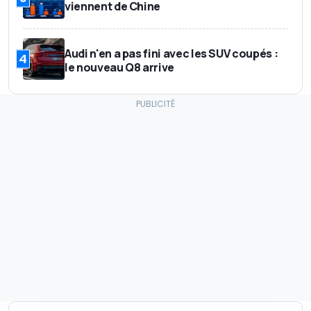
viennent de Chine
Audi n'en a pas fini avec les SUV coupés :
4
le nouveau Q8 arrive