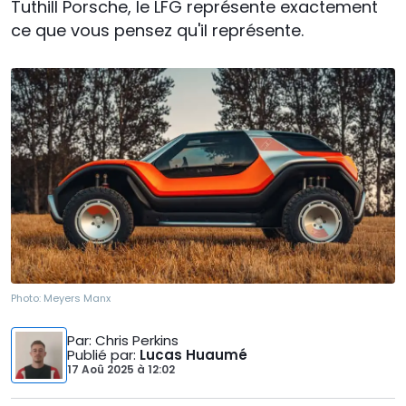
Tuthill Porsche, le LFG représente exactement
ce que vous pensez qu'il représente.
Photo:
Meyers Manx
Par
: Chris Perkins
Publié par
:
Lucas Huaumé
17 Aoû 2025
à
12:02