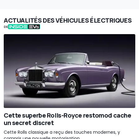
ACTUALITÉS DES VÉHICULES ÉLECTRIQUES
DE
Cette superbe Rolls-Royce restomod cache
un secret discret
Cette Rolls classique a reçu des touches modernes, y
compris une nouvelle motorisation.