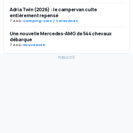
Adria Twin (2026) : le campervan culte
entièrement repensé
7 Aoû
-
Camping-cars / Caravanes
Une nouvelle Mercedes-AMG de 544 chevaux
débarque
7 Aoû
-
Nouveauté