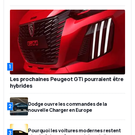
1
Les prochaines Peugeot GTi pourraient être
hybrides
Dodge ouvre les commandes de la
2
nouvelle Charger en Europe
Pourquoi les voitures modernes restent
3