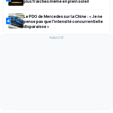
plus fraîches même en plein soleil
Le PDG de Mercedes sur la Chine : « Je ne
4
pense pas que l’intensité concurrentielle
disparaisse »