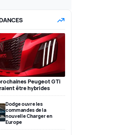
DANCES
prochaines Peugeot GTi
raient être hybrides
Dodge ouvre les
commandes de la
nouvelle Charger en
Europe