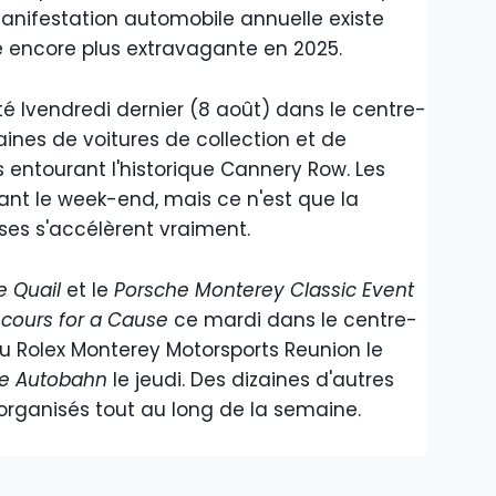
nifestation automobile annuelle existe
e encore plus extravagante en 2025.
 lvendredi dernier (8 août) dans le centre-
aines de voitures de collection et de
 entourant l'historique Cannery Row. Les
ant le week-end, mais ce n'est que la
es s'accélèrent vraiment.
e Quail
et le
Porsche Monterey Classic Event
cours for a Cause
ce mardi dans le centre-
u Rolex Monterey Motorsports Reunion le
he Autobahn
le jeudi. Des dizaines d'autres
ganisés tout au long de la semaine.