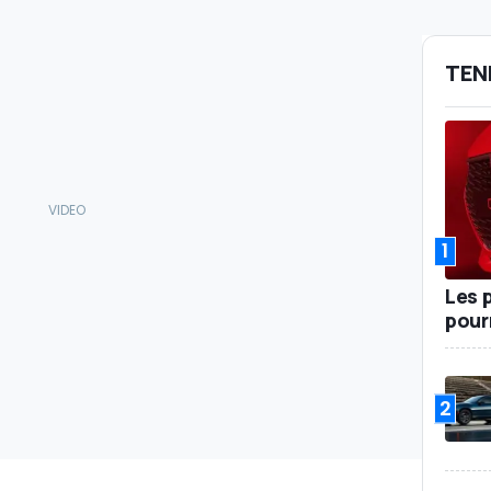
TEN
1
Les 
pour
2