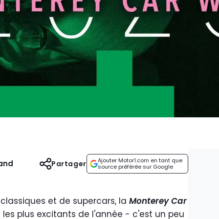
Ajouter Motor1.com en tant que
and
Partager
source préférée sur Google
classiques et de supercars, la
Monterey Car
les plus excitants de l'année - c'est un peu