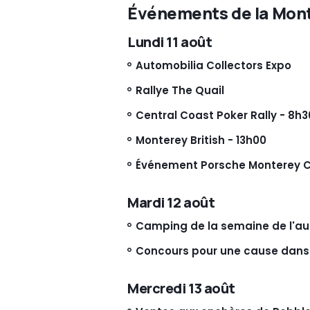
Événements de la Mon
Lundi 11 août
Automobilia Collectors Expo
Rallye The Quail
Central Coast Poker Rally - 8h3
Monterey British - 13h00
Événement Porsche Monterey Cl
Mardi 12 août
Camping de la semaine de l'a
Concours pour une cause dans 
Mercredi 13 août