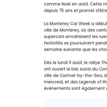
comme Noël en août. Cette ma
depuis 75 ans et promet d'êtr
La Monterey Car Week a débuté
ville de Monterey, où des cent
supercars envahissent les rues
festivités se poursuivent pend
semaine suivante que les chos
Dès le lundi 11 août, le rallye
Th
ont ouvert le bal, suivis du
Con
ville de Carmel-by-the-Sea, d
mercredi, et des
Legends of t
événements sont également or