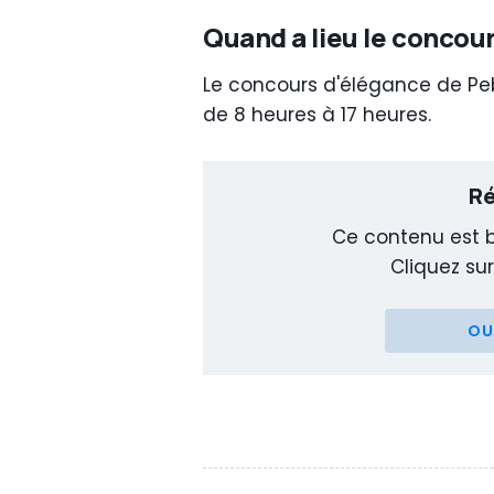
Quand a lieu le concou
Le concours d'élégance de Peb
de 8 heures à 17 heures.
Ré
Ce contenu est b
Cliquez sur
OU