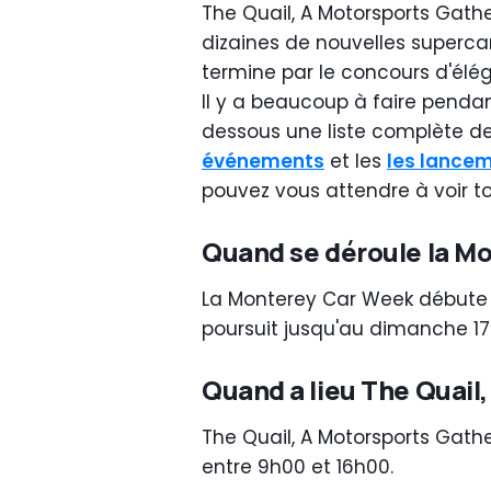
The Quail, A Motorsports Gathe
dizaines de nouvelles supercar
termine par le concours d'élé
Il y a beaucoup à faire penda
dessous une liste complète d
événements
et les
les lance
pouvez vous attendre à voir t
Quand se déroule la M
La Monterey Car Week débute o
poursuit jusqu'au dimanche 17
Quand a lieu The Quail
The Quail, A Motorsports Gather
entre 9h00 et 16h00.