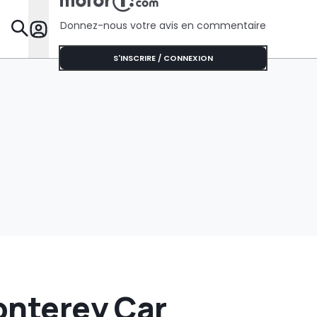
la route
Donnez-nous votre avis en commentaire
Dossie
S'INSCRIRE / CONNEXION
onterey Car