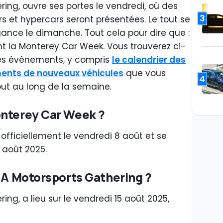
ring, ouvre ses portes le vendredi, où des
3
s et hypercars seront présentées. Le tout se
gance le dimanche. Tout cela pour dire que :
nt la Monterey Car Week. Vous trouverez ci-
es événements, y compris
le calendrier des
ments de nouveaux véhicules
que vous
4
out au long de la semaine.
onterey Car Week ?
fficiellement le vendredi 8 août et se
 août 2025.
, A Motorsports Gathering ?
ing, a lieu sur le vendredi 15 août 2025,