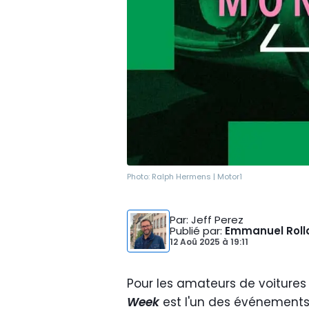
Photo:
Ralph Hermens | Motor1
Par
: Jeff Perez
Publié par
:
Emmanuel Roll
12 Aoû 2025
à
19:11
Pour les amateurs de voitures 
Week
est l'un des événements 