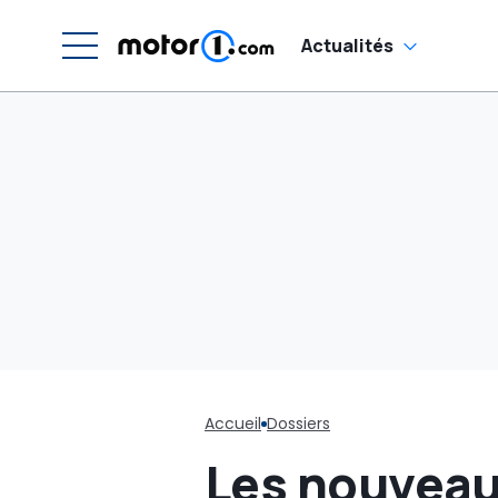
découvrez Destrier
Actualités
Accueil
Dossiers
Les nouveau