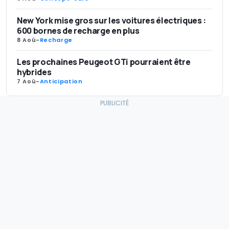
New York mise gros sur les voitures électriques :
600 bornes de recharge en plus
8 Aoû
-
Recharge
Les prochaines Peugeot GTi pourraient être
hybrides
7 Aoû
-
Anticipation