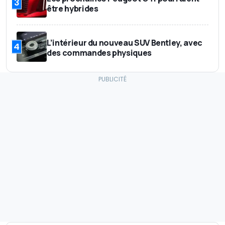
3
être hybrides
L’intérieur du nouveau SUV Bentley, avec
4
des commandes physiques