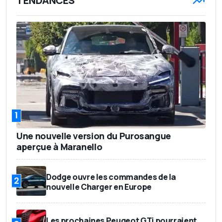
TENDANCES
1
Une nouvelle version du Purosangue
aperçue à Maranello
Dodge ouvre les commandes de la
2
nouvelle Charger en Europe
Les prochaines Peugeot GTi pourraient