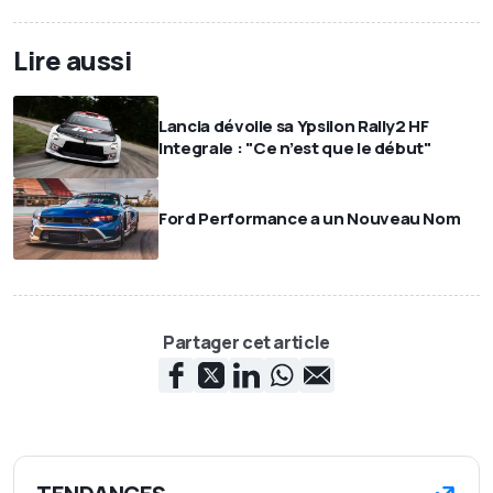
Lire aussi
Lancia dévoile sa Ypsilon Rally2 HF
Integrale : "Ce n’est que le début"
Ford Performance a un Nouveau Nom
Partager cet article