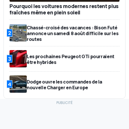
Pourquoi les voitures modernes restent plus
fraîches même en plein soleil
Chassé-croisé des vacances : Bison Futé
2
annonce un samedi 8 août difficile sur les
routes
Les prochaines Peugeot GTi pourraient
3
être hybrides
Dodge ouvre les commandes de la
4
nouvelle Charger en Europe