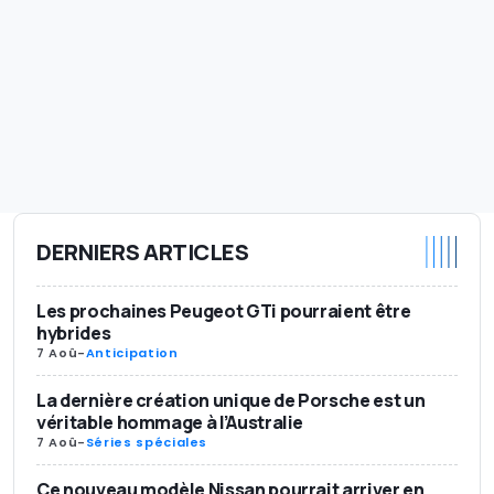
DERNIERS ARTICLES
Les prochaines Peugeot GTi pourraient être
hybrides
7 Aoû
-
Anticipation
La dernière création unique de Porsche est un
véritable hommage à l’Australie
7 Aoû
-
Séries spéciales
Ce nouveau modèle Nissan pourrait arriver en