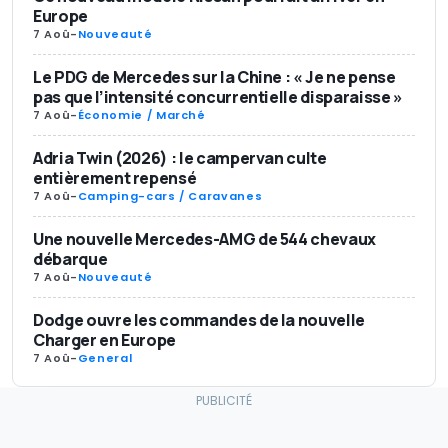
Europe
7 Aoû
-
Nouveauté
Le PDG de Mercedes sur la Chine : « Je ne pense
pas que l’intensité concurrentielle disparaisse »
7 Aoû
-
Économie / Marché
Adria Twin (2026) : le campervan culte
entièrement repensé
7 Aoû
-
Camping-cars / Caravanes
Une nouvelle Mercedes-AMG de 544 chevaux
débarque
7 Aoû
-
Nouveauté
Dodge ouvre les commandes de la nouvelle
Charger en Europe
7 Aoû
-
General