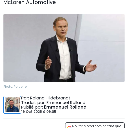
McLaren Automotive
Photo:
Porsche
Par
: Roland Hildebrandt
Traduit par
: Emmanuel Rolland
Publié par
:
Emmanuel Rolland
19 Oct 2025
à
09:05
Ajouter Motor1.com en tant que