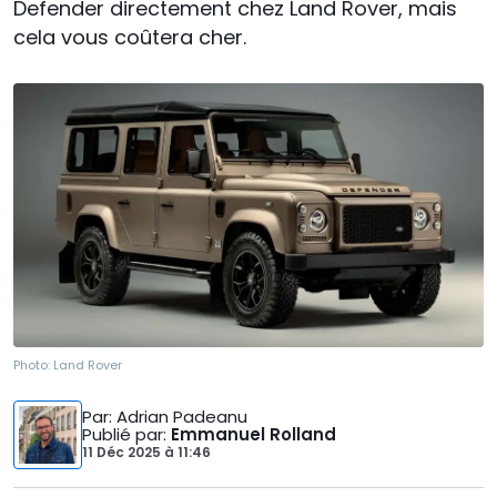
Defender directement chez Land Rover, mais
cela vous coûtera cher.
Photo:
Land Rover
Par
: Adrian Padeanu
Publié par
:
Emmanuel Rolland
11 Déc 2025
à
11:46