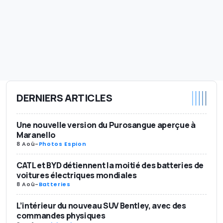
DERNIERS ARTICLES
Une nouvelle version du Purosangue aperçue à
Maranello
8 Aoû
-
Photos Espion
CATL et BYD détiennent la moitié des batteries de
voitures électriques mondiales
8 Aoû
-
Batteries
L’intérieur du nouveau SUV Bentley, avec des
commandes physiques