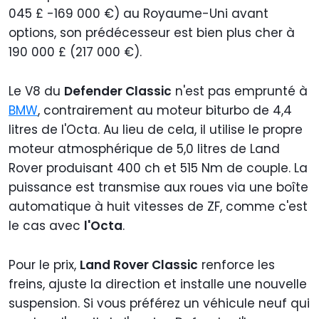
045 £ -169 000 €) au Royaume-Uni avant
options, son prédécesseur est bien plus cher à
190 000 £ (217 000 €).
Le V8 du
Defender Classic
n'est pas emprunté à
BMW
, contrairement au moteur biturbo de 4,4
litres de l'Octa. Au lieu de cela, il utilise le propre
moteur atmosphérique de 5,0 litres de Land
Rover produisant 400 ch et 515 Nm de couple. La
puissance est transmise aux roues via une boîte
automatique à huit vitesses de ZF, comme c'est
le cas avec
l'Octa
.
Pour le prix,
Land Rover Classic
renforce les
freins, ajuste la direction et installe une nouvelle
suspension. Si vous préférez un véhicule neuf qui