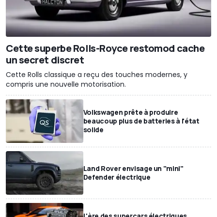
Cette superbe Rolls-Royce restomod cache
un secret discret
Cette Rolls classique a reçu des touches modernes, y
compris une nouvelle motorisation.
Volkswagen prête à produire
beaucoup plus de batteries à l'état
solide
Land Rover envisage un "mini"
Defender électrique
L'ère des supercars électriques