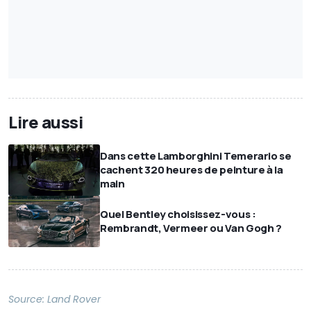
Lire aussi
Dans cette Lamborghini Temerario se
cachent 320 heures de peinture à la
main
Quel Bentley choisissez-vous :
Rembrandt, Vermeer ou Van Gogh ?
Source:
Land Rover