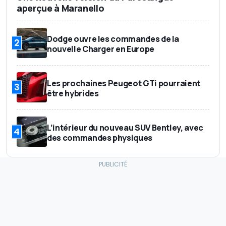
aperçue à Maranello
Dodge ouvre les commandes de la
2
nouvelle Charger en Europe
Les prochaines Peugeot GTi pourraient
3
être hybrides
L’intérieur du nouveau SUV Bentley, avec
4
des commandes physiques