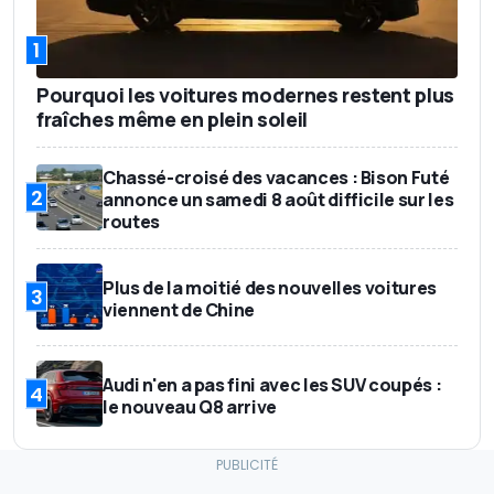
1
Pourquoi les voitures modernes restent plus
fraîches même en plein soleil
Chassé-croisé des vacances : Bison Futé
2
annonce un samedi 8 août difficile sur les
routes
Plus de la moitié des nouvelles voitures
3
viennent de Chine
Audi n'en a pas fini avec les SUV coupés :
4
le nouveau Q8 arrive