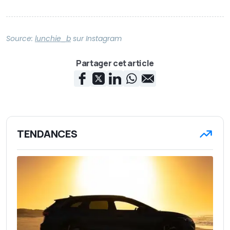
Source:
lunchie_b
sur
Instagram
Partager cet article
TENDANCES