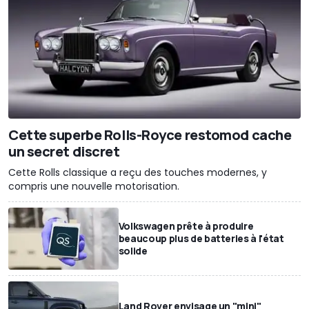
Cette superbe Rolls-Royce restomod cache
un secret discret
Cette Rolls classique a reçu des touches modernes, y
compris une nouvelle motorisation.
Volkswagen prête à produire
beaucoup plus de batteries à l'état
solide
Land Rover envisage un "mini"