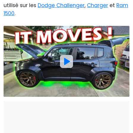
utilisé sur les
Dodge Challenger
,
Charger
et
Ram
1500
.