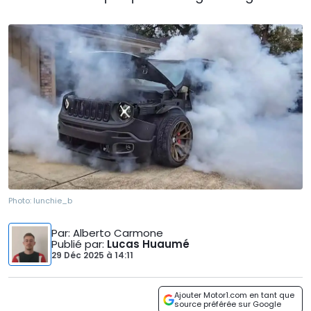
Photo:
lunchie_b
Par
: Alberto Carmone
Publié par
:
Lucas Huaumé
29 Déc 2025
à
14:11
Ajouter Motor1.com en tant que
source préférée sur Google