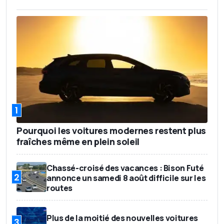
1
Pourquoi les voitures modernes restent plus
fraîches même en plein soleil
Chassé-croisé des vacances : Bison Futé
2
annonce un samedi 8 août difficile sur les
routes
Plus de la moitié des nouvelles voitures
3