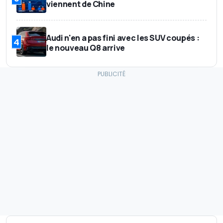
viennent de Chine
Audi n'en a pas fini avec les SUV coupés :
4
le nouveau Q8 arrive