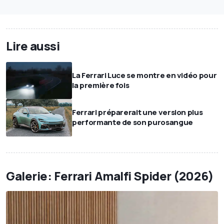
Lire aussi
La Ferrari Luce se montre en vidéo pour
la première fois
Ferrari préparerait une version plus
performante de son purosangue
Galerie: Ferrari Amalfi Spider (2026)