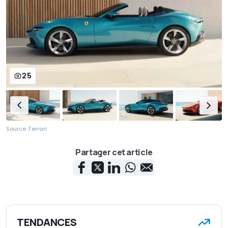
25
Source: Ferrari
Partager cet article
TENDANCES