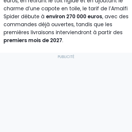
euros, en retirant le toit rigide et en ajoutant le
charme d’une capote en toile, le tarif de l’Amalfi
Spider débute à
environ 270 000 euros
, avec des
commandes déjà ouvertes, tandis que les
premières livraisons interviendront à partir des
premiers mois de 2027
.