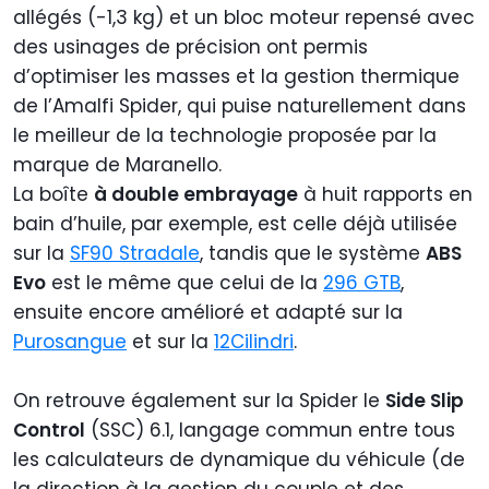
allégés (-1,3 kg) et un bloc moteur repensé avec
des usinages de précision ont permis
d’optimiser les masses et la gestion thermique
de l’Amalfi Spider, qui puise naturellement dans
le meilleur de la technologie proposée par la
marque de Maranello.
La boîte
à double embrayage
à huit rapports en
bain d’huile, par exemple, est celle déjà utilisée
sur la
SF90 Stradale
, tandis que le système
ABS
Evo
est le même que celui de la
296 GTB
,
ensuite encore amélioré et adapté sur la
Purosangue
et sur la
12Cilindri
.
On retrouve également sur la Spider le
Side Slip
Control
(SSC) 6.1, langage commun entre tous
les calculateurs de dynamique du véhicule (de
la direction à la gestion du couple et des