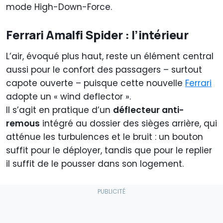
mode High-Down-Force.
Ferrari Amalfi Spider : l’intérieur
L’air, évoqué plus haut, reste un élément central
aussi pour le confort des passagers – surtout
capote ouverte – puisque cette nouvelle
Ferrari
adopte un « wind deflector ».
Il s’agit en pratique d’un
déflecteur anti-
remous
intégré au dossier des sièges arrière, qui
atténue les turbulences et le bruit : un bouton
suffit pour le déployer, tandis que pour le replier
il suffit de le pousser dans son logement.