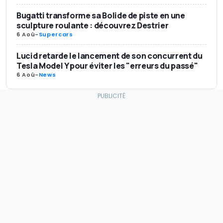
Bugatti transforme sa Bolide de piste en une
sculpture roulante : découvrez Destrier
6 Aoû
-
Supercars
Lucid retarde le lancement de son concurrent du
Tesla Model Y pour éviter les "erreurs du passé"
6 Aoû
-
News