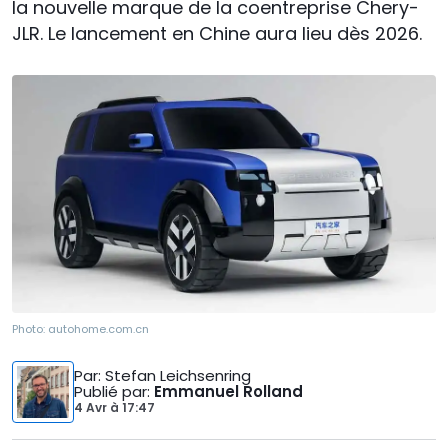
la nouvelle marque de la coentreprise Chery-
JLR. Le lancement en Chine aura lieu dès 2026.
Photo:
autohome.com.cn
Par
: Stefan Leichsenring
Publié par
:
Emmanuel Rolland
4 Avr
à
17:47