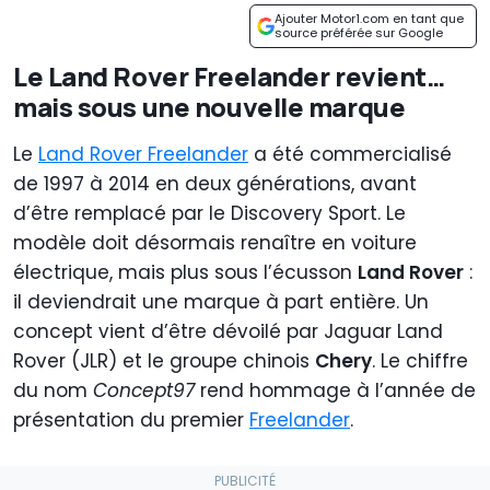
Ajouter Motor1.com en tant que
source préférée sur Google
Le Land Rover Freelander revient…
mais sous une nouvelle marque
Le
Land Rover Freelander
a été commercialisé
de 1997 à 2014 en deux générations, avant
d’être remplacé par le Discovery Sport. Le
modèle doit désormais renaître en voiture
électrique, mais plus sous l’écusson
Land Rover
:
il deviendrait une marque à part entière. Un
concept vient d’être dévoilé par Jaguar Land
Rover (JLR) et le groupe chinois
Chery
. Le chiffre
du nom
Concept97
rend hommage à l’année de
présentation du premier
Freelander
.