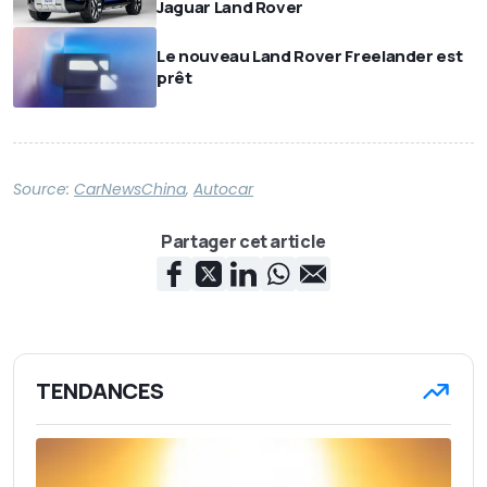
Jaguar Land Rover
Le nouveau Land Rover Freelander est
prêt
Source:
CarNewsChina
,
Autocar
Partager cet article
TENDANCES