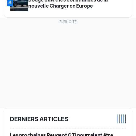
4
nouvelle Charger en Europe
DERNIERS ARTICLES
Les prochaines Peugeot GTi pourraient être