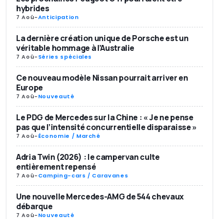
hybrides
7 Aoû
-
Anticipation
La dernière création unique de Porsche est un
véritable hommage à l’Australie
7 Aoû
-
Séries spéciales
Ce nouveau modèle Nissan pourrait arriver en
Europe
7 Aoû
-
Nouveauté
Le PDG de Mercedes sur la Chine : « Je ne pense
pas que l’intensité concurrentielle disparaisse »
7 Aoû
-
Économie / Marché
Adria Twin (2026) : le campervan culte
entièrement repensé
7 Aoû
-
Camping-cars / Caravanes
Une nouvelle Mercedes-AMG de 544 chevaux
débarque
7 Aoû
-
Nouveauté