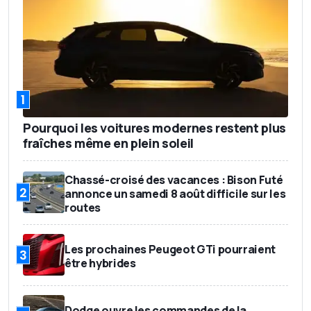
1
Pourquoi les voitures modernes restent plus
fraîches même en plein soleil
Chassé-croisé des vacances : Bison Futé
2
annonce un samedi 8 août difficile sur les
routes
Les prochaines Peugeot GTi pourraient
3
être hybrides
Dodge ouvre les commandes de la