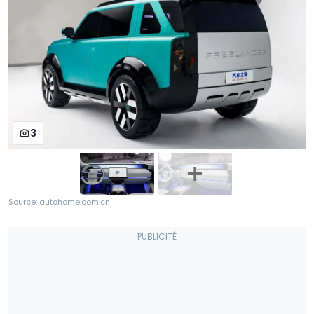
3
Source: autohome.com.cn