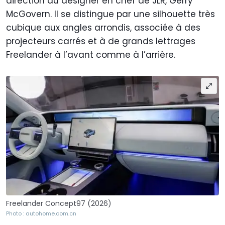
direction du designer en chef de JLR, Gerry
McGovern. Il se distingue par une silhouette très
cubique aux angles arrondis, associée à des
projecteurs carrés et à de grands lettrages
Freelander à l’avant comme à l’arrière.
Freelander Concept97 (2026)
Photo : autohome.com.cn