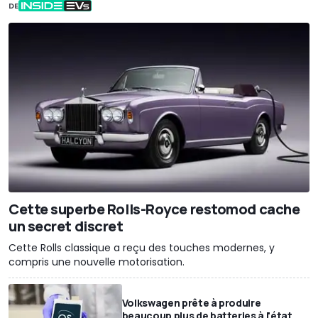
DE
Cette superbe Rolls-Royce restomod cache
un secret discret
Cette Rolls classique a reçu des touches modernes, y
compris une nouvelle motorisation.
Volkswagen prête à produire
beaucoup plus de batteries à l'état