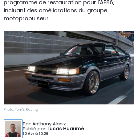
programme de restauration pour l'AE86,
incluant des améliorations du groupe
motopropulseur.
Photo:
Tom's Racing
Par
: Anthony Alaniz
Publié par
:
Lucas Huaumé
10 Avr
à
10:26