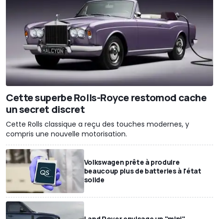
Cette superbe Rolls-Royce restomod cache
un secret discret
Cette Rolls classique a reçu des touches modernes, y
compris une nouvelle motorisation.
Volkswagen prête à produire
beaucoup plus de batteries à l'état
solide
Land Rover envisage un "mini"