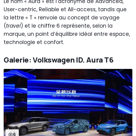
Le nom « Aura » est l’acronyme de Advanced,
User-centric, Reliable et All-access, tandis que
la lettre « T » renvoie au concept de voyage
(
travel
) et le chiffre 6 représente, selon la
marque, un point d’équilibre idéal entre espace,
technologie et confort.
Galerie: Volkswagen ID. Aura T6
6