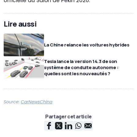
officielle au Salon de Pékin 2026.
Lire aussi
La Chine relance les voitures hybrides
Tesla lance la version 14.3 de son
système de conduite autonome :
quelles sont les nouveautés ?
Source:
CarNewsChina
Partager cet article