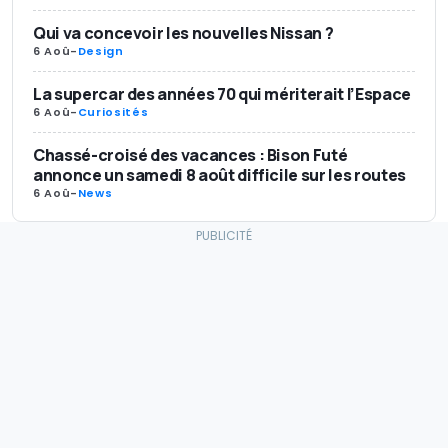
Qui va concevoir les nouvelles Nissan ?
6 Aoû
-
Design
La supercar des années 70 qui mériterait l’Espace
6 Aoû
-
Curiosités
Chassé-croisé des vacances : Bison Futé
annonce un samedi 8 août difficile sur les routes
6 Aoû
-
News