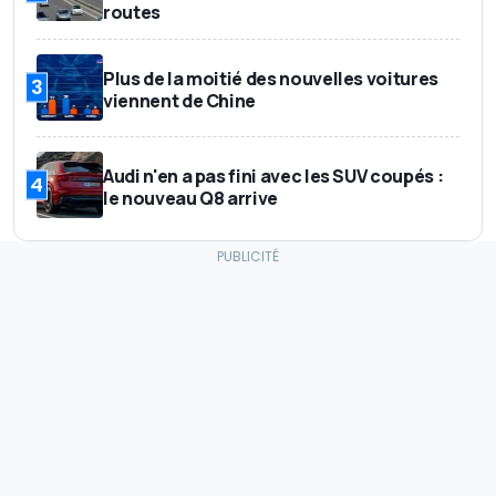
routes
Plus de la moitié des nouvelles voitures
3
viennent de Chine
Audi n'en a pas fini avec les SUV coupés :
4
le nouveau Q8 arrive