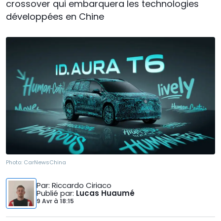
crossover qui embarquera les technologies
développées en Chine
Photo:
CarNewsChina
Par
: Riccardo Ciriaco
Publié par
:
Lucas Huaumé
9 Avr
à
18:15