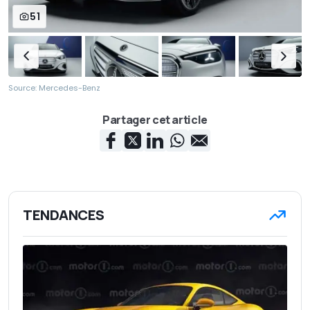
51
Source: Mercedes-Benz
Partager cet article
TENDANCES