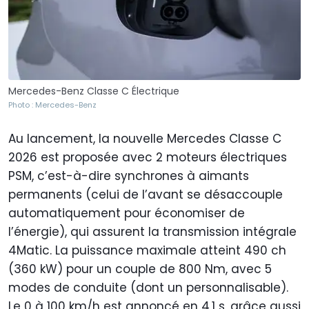
Mercedes-Benz Classe C Électrique
Photo : Mercedes-Benz
Au lancement, la nouvelle Mercedes Classe C
2026 est proposée avec 2 moteurs électriques
PSM, c’est-à-dire synchrones à aimants
permanents (celui de l’avant se désaccouple
automatiquement pour économiser de
l’énergie), qui assurent la transmission intégrale
4Matic. La puissance maximale atteint 490 ch
(360 kW) pour un couple de 800 Nm, avec 5
modes de conduite (dont un personnalisable).
Le 0 à 100 km/h est annoncé en 4,1 s, grâce aussi