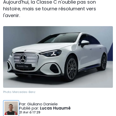
Aujourd'hui, la Classe C n'oublie pas son
histoire, mais se tourne résolument vers
l'avenir.
Photo:
Mercedes-Benz
Par
: Giuliano Daniele
Publié par
:
Lucas Huaumé
21 Avr
à
17:29