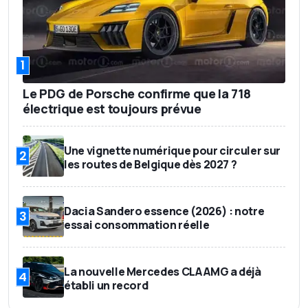
1
Le PDG de Porsche confirme que la 718
électrique est toujours prévue
Une vignette numérique pour circuler sur
2
les routes de Belgique dès 2027 ?
Dacia Sandero essence (2026) : notre
3
essai consommation réelle
La nouvelle Mercedes CLA AMG a déjà
4
établi un record