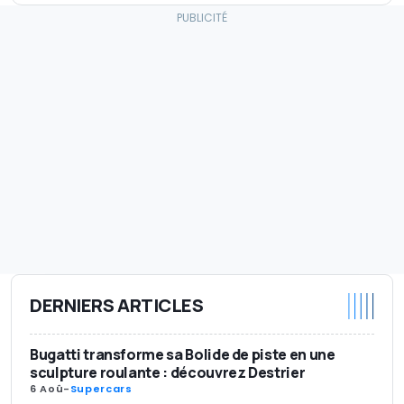
DERNIERS ARTICLES
Bugatti transforme sa Bolide de piste en une
sculpture roulante : découvrez Destrier
6 Aoû
-
Supercars