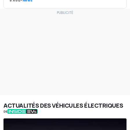
5 Aoû
-
News
ACTUALITÉS DES VÉHICULES ÉLECTRIQUES
DE