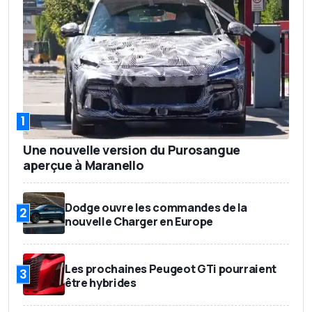
1
Une nouvelle version du Purosangue
aperçue à Maranello
Dodge ouvre les commandes de la
2
nouvelle Charger en Europe
Les prochaines Peugeot GTi pourraient
3
être hybrides