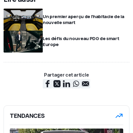
Un premier aperçu de l’habitacle de la
nouvelle smart
Les défis du nouveau PDG de smart
Europe
Partager cet article
TENDANCES