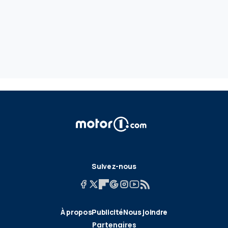
Suivez-nous
À propos
Publicité
Nous joindre
Partenaires