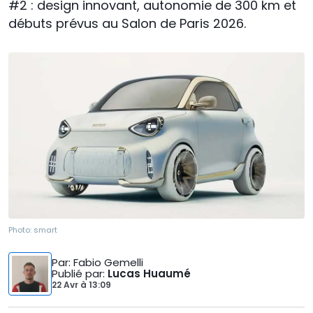
#2 : design innovant, autonomie de 300 km et
débuts prévus au Salon de Paris 2026.
Photo:
smart
Par
: Fabio Gemelli
Publié par
:
Lucas Huaumé
22 Avr
à
13:09