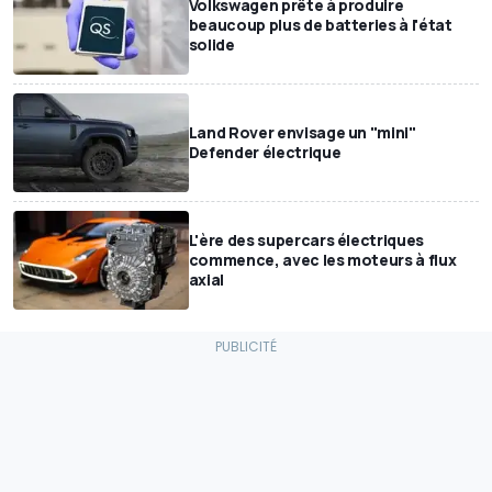
Volkswagen prête à produire
beaucoup plus de batteries à l'état
solide
Land Rover envisage un "mini"
Defender électrique
L'ère des supercars électriques
commence, avec les moteurs à flux
axial