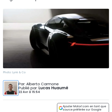
Photo:
Lynk & Co
Par
: Alberto Carmone
Publié par
:
Lucas Huaumé
22 Avr
à
15:54
Ajouter Motor1.com en tant que
source préférée sur Google