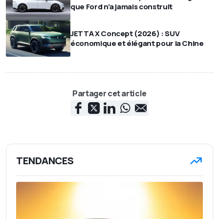
que Ford n’a jamais construit
JETTA X Concept (2026) : SUV
économique et élégant pour la Chine
Partager cet article
TENDANCES