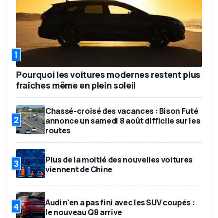
1
Pourquoi les voitures modernes restent plus
fraîches même en plein soleil
Chassé-croisé des vacances : Bison Futé
2
annonce un samedi 8 août difficile sur les
routes
Plus de la moitié des nouvelles voitures
3
viennent de Chine
Audi n'en a pas fini avec les SUV coupés :
4
le nouveau Q8 arrive