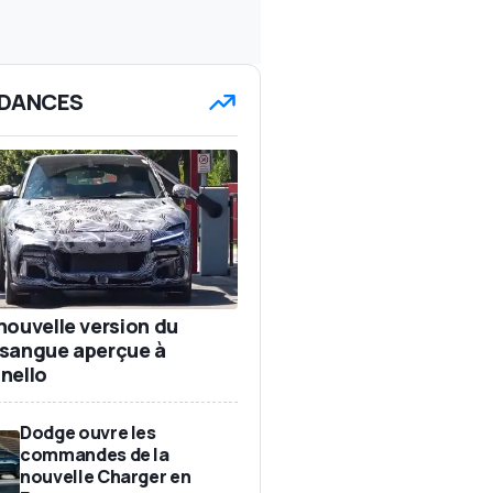
DANCES
nouvelle version du
sangue aperçue à
nello
Dodge ouvre les
commandes de la
nouvelle Charger en