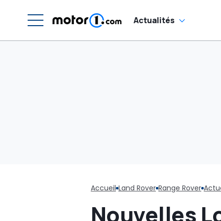
Actualités
Accueil
Land Rover
Range Rover
Actua
Nouvelles L