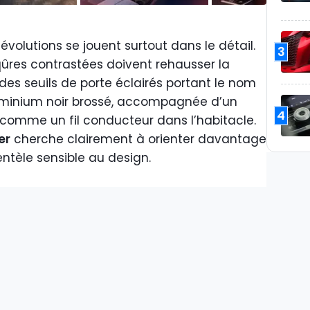
s évolutions se jouent surtout dans le détail.
3
qûres contrastées doivent rehausser la
des seuils de porte éclairés portant le nom
aluminium noir brossé, accompagnée d’un
4
 comme un fil conducteur dans l’habitacle.
er
cherche clairement à orienter davantage
ntèle sensible au design.