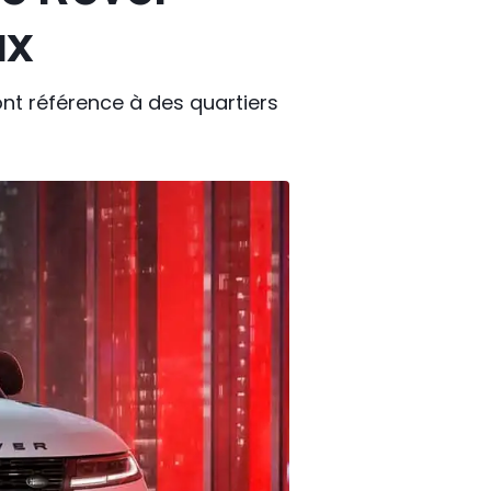
ux
ont référence à des quartiers