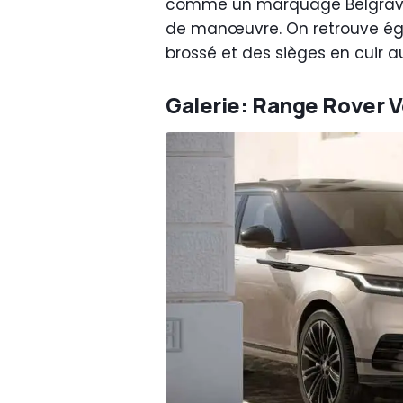
comme un marquage Belgravia 
de manœuvre. On retrouve éga
brossé et des sièges en cuir a
Galerie: Range Rover V