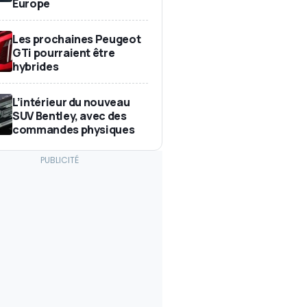
Europe
Les prochaines Peugeot
GTi pourraient être
hybrides
L’intérieur du nouveau
SUV Bentley, avec des
commandes physiques