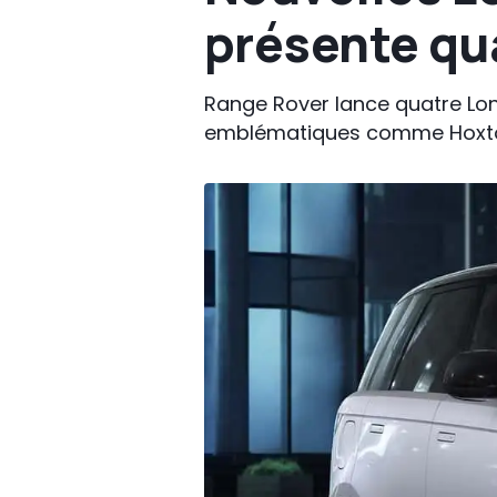
présente qu
Range Rover lance quatre Lond
emblématiques comme Hoxton