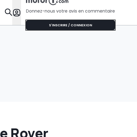
électriques
mondiales
Donnez-nous votre avis en commentaire
Dossie
S'INSCRIRE / CONNEXION
ge Rover