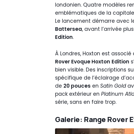
londonien. Quatre modèles re
emblématiques de la capitale 
Le lancement démarre avec l
Battersea
, avant l’arrivée plu
Edition
.
À Londres, Hoxton est associé 
Rover Evoque Hoxton
Edition
s
bien visible. Des inscriptions s
spécifique de l’éclairage d’ac
de
20 pouces
en
Satin Gold
av
pack extérieur en
Platinum Atl
série, sans en faire trop.
Galerie: Range Rover 