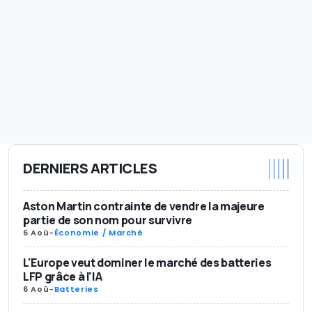
DERNIERS ARTICLES
Aston Martin contrainte de vendre la majeure
partie de son nom pour survivre
6 Aoû
-
Économie / Marché
L'Europe veut dominer le marché des batteries
LFP grâce à l'IA
6 Aoû
-
Batteries