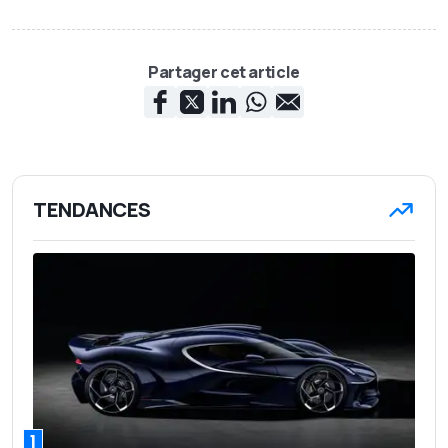
Partager cet article
TENDANCES
1