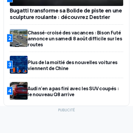
Bugatti transforme sa Bolide de piste en une
sculpture roulante : découvrez Destrier
Chassé-croisé des vacances : Bison Futé
2
annonce un samedi 8 août difficile sur les
routes
Plus de la moitié des nouvelles voitures
3
viennent de Chine
Audi n'en a pas fini avec les SUV coupés :
4
le nouveau Q8 arrive