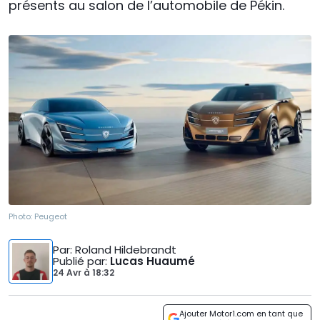
présents au salon de l’automobile de Pékin.
Photo:
Peugeot
Par
: Roland Hildebrandt
Publié par
:
Lucas Huaumé
24 Avr
à
18:32
Ajouter Motor1.com en tant que