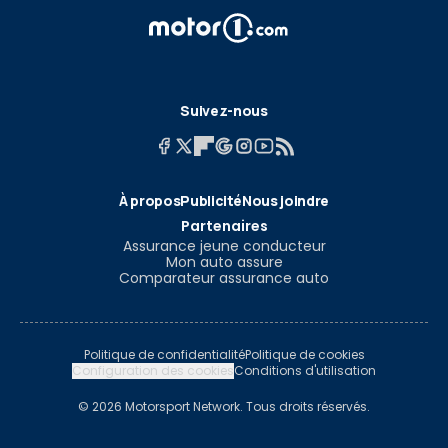
Suivez-nous
À propos
Publicité
Nous joindre
Partenaires
Assurance jeune conducteur
Mon auto assure
Comparateur assurance auto
Politique de confidentialité
Politique de cookies
Configuration des cookies
Conditions d'utilisation
© 2026 Motorsport Network. Tous droits réservés.