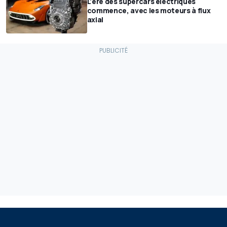
L'ère des supercars électriques
commence, avec les moteurs à flux
axial