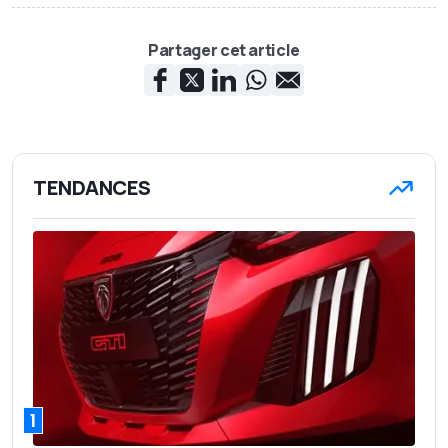
Partager cet article
TENDANCES
1