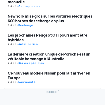
manuelle
8 Aoû
-
Concept-cars
New York mise gros sur les voitures électriques :
600 bornes de recharge en plus
8 Aoû
-
Recharge
Les prochaines Peugeot GTi pourraient être
hybrides
7 Aoû
-
Anticipation
La dernière création unique de Porsche est un
véritable hommage à l’Australie
7 Aoû
-
Séries spéciales
Ce nouveau modèle Nissan pourrait arriver en
Europe
7 Aoû
-
Nouveauté