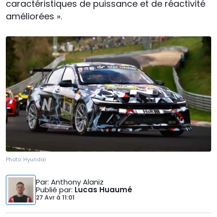
caractéristiques de puissance et de réactivité
améliorées ».
Photo:
Hyundai
Par
: Anthony Alaniz
Publié par
:
Lucas Huaumé
27 Avr
à
11:01