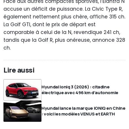
Face aux autres compactes sportives, l’Elantra N
accuse un déficit de puissance. La Civic Type R,
également nettement plus chère, affiche 315 ch.
La Golf GTI, dont le prix de départ est
comparable à celui de la N, revendique 241 ch,
tandis que la Golf R, plus onéreuse, annonce 328
ch.
Lire aussi
Hyundai Ioniq 3 (2026) : citadine
électrique avec 496 km d’autonomie
Hyundai lance la marque IONIQ en Chine
: voici les modèles VENUS et EARTH