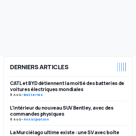
DERNIERS ARTICLES
CATL et BYD détiennent la moitié des batteries de
voitures électriques mondiales
8 Aoû
-
Batteries
L’intérieur du nouveau SUV Bentley, avec des
commandes physiques
8 Aoû
-
Anticipation
La Murciélago ultime existe : une SV avec boîte