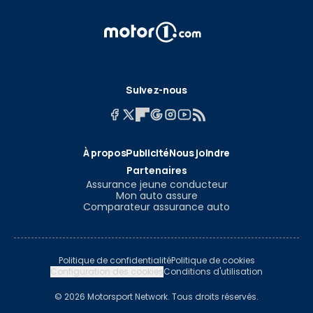
Suivez-nous
À propos
Publicité
Nous joindre
Partenaires
Assurance jeune conducteur
Mon auto assure
Comparateur assurance auto
Politique de confidentialité
Politique de cookies
Configuration des cookies
Conditions d'utilisation
© 2026 Motorsport Network. Tous droits réservés.