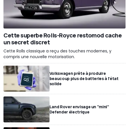
Cette superbe Rolls-Royce restomod cache
un secret discret
Cette Rolls classique a reçu des touches modernes, y
compris une nouvelle motorisation.
Volkswagen prête à produire
beaucoup plus de batteries à l'état
solide
Land Rover envisage un "mini"
Defender électrique