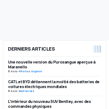
DERNIERS ARTICLES
Une nouvelle version du Purosangue aperçue à
Maranello
8 Aoû
-
Photos Espion
CATL et BYD détiennent la moitié des batteries de
voitures électriques mondiales
8 Aoû
-
Batteries
L’intérieur du nouveau SUV Bentley, avec des
commandes physiques