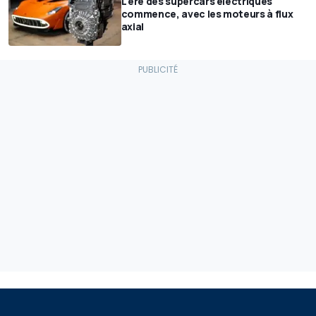
L'ère des supercars électriques
commence, avec les moteurs à flux
axial