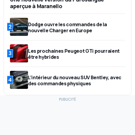
aperçue à Maranello
Dodge ouvre les commandes de la
2
nouvelle Charger en Europe
Les prochaines Peugeot GTi pourraient
3
être hybrides
L’intérieur du nouveau SUV Bentley, avec
4
des commandes physiques