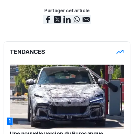
Partager cet article
TENDANCES
1
Une nouvelle version du Purosangue