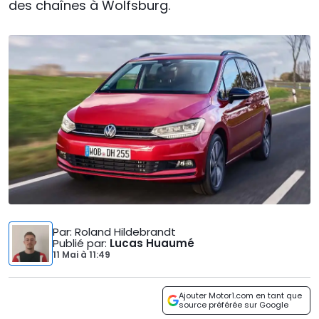
des chaînes à Wolfsburg.
Par
: Roland Hildebrandt
Publié par
:
Lucas Huaumé
11 Mai
à
11:49
Ajouter Motor1.com en tant que
source préférée sur Google