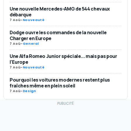
Une nouvelle Mercedes-AMG de 544 chevaux
débarque
7 Aoû
-
Nouveauté
Dodge ouvre les commandes de la nouvelle
Charger en Europe
7 Aoû
-
General
Une Alfa Romeo Junior spéciale... mais pas pour
l'Europe
7 Aoû
-
Nouveauté
Pourquoi les voitures modernes restent plus
fraîches même en plein soleil
7 Aoû
-
Design