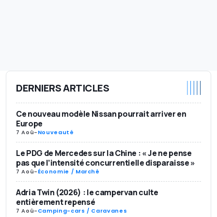
DERNIERS ARTICLES
Ce nouveau modèle Nissan pourrait arriver en
Europe
7 Aoû
-
Nouveauté
Le PDG de Mercedes sur la Chine : « Je ne pense
pas que l’intensité concurrentielle disparaisse »
7 Aoû
-
Économie / Marché
Adria Twin (2026) : le campervan culte
entièrement repensé
7 Aoû
-
Camping-cars / Caravanes