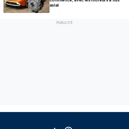
axial