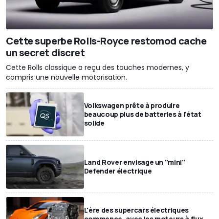
Cette superbe Rolls-Royce restomod cache
un secret discret
Cette Rolls classique a reçu des touches modernes, y
compris une nouvelle motorisation.
Volkswagen prête à produire
beaucoup plus de batteries à l'état
solide
Land Rover envisage un "mini"
Defender électrique
L'ère des supercars électriques
commence, avec les moteurs à flux