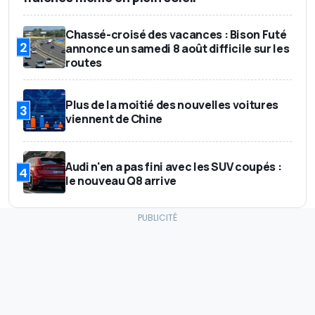
Chassé-croisé des vacances : Bison Futé
2
annonce un samedi 8 août difficile sur les
routes
Plus de la moitié des nouvelles voitures
3
viennent de Chine
Audi n'en a pas fini avec les SUV coupés :
4
le nouveau Q8 arrive