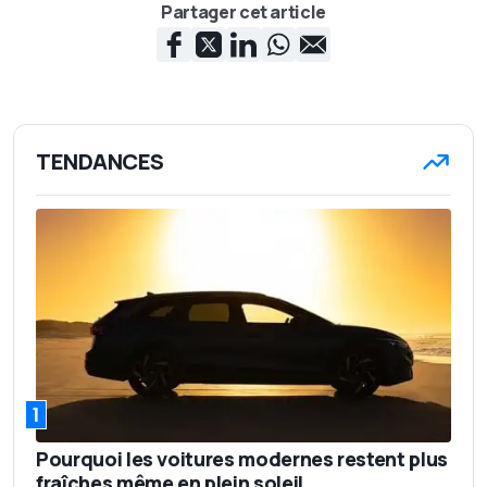
Partager cet article
TENDANCES
1
Pourquoi les voitures modernes restent plus
fraîches même en plein soleil