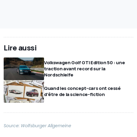
Lire aussi
Volkswagen Golf GTI Edition 50 : une
traction avant record sur la
Nordschleife
Quand les concept-cars ont cessé
d’être de la science-fiction
Source:
Wolfsburger Allgemeine