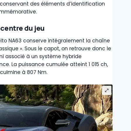
 conservant des éléments d’identification
commémorative.
 centre du jeu
uelto NA63 conserve intégralement la chaîne
assique ». Sous le capot, on retrouve donc le
i associé à un système hybride
e. La puissance cumulée atteint 1 015 ch,
 culmine à 807 Nm.