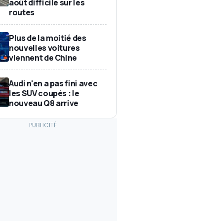
août difficile sur les
routes
Plus de la moitié des
nouvelles voitures
viennent de Chine
Audi n'en a pas fini avec
les SUV coupés : le
nouveau Q8 arrive