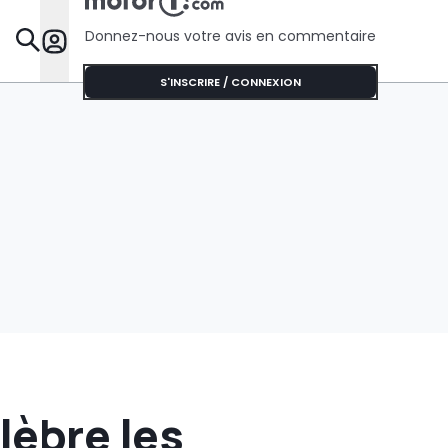
Donnez-nous votre avis en commentaire
Dossie
S'INSCRIRE / CONNEXION
lèbre les