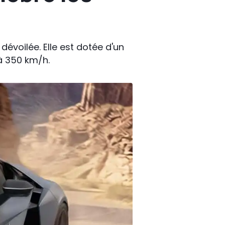
dévoilée. Elle est dotée d'un
 à 350 km/h.