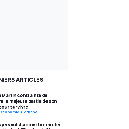
NIERS ARTICLES
 Martin contrainte de
e la majeure partie de son
our survivre
-
Économie / Marché
ope veut dominer le marché