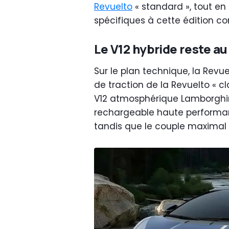
Revuelto
« standard », tout en
spécifiques à cette édition 
Le V12 hybride reste au
Sur le plan technique, la Rev
de traction de la Revuelto « cl
V12 atmosphérique Lamborghin
rechargeable haute performanc
tandis que le couple maximal