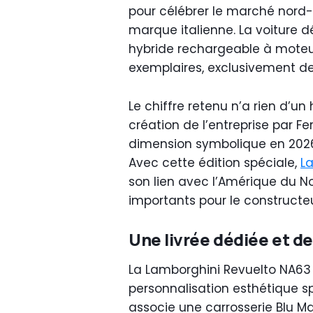
pour célébrer le marché nord-a
marque italienne. La voiture d
hybride rechargeable à moteur
exemplaires, exclusivement de
Le chiffre retenu n’a rien d’un
création de l’entreprise par F
dimension symbolique en 2026
Avec cette édition spéciale,
L
son lien avec l’Amérique du No
importants pour le constructe
Une livrée dédiée et de
La Lamborghini Revuelto NA63 
personnalisation esthétique sp
associe une carrosserie Blu Ma