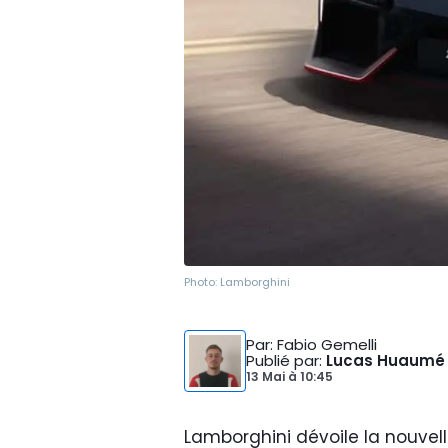
Photo:
Lamborghini
Par
: Fabio Gemelli
Publié par
:
Lucas Huaumé
13 Mai
à
10:45
Lamborghini dévoile la nouvel