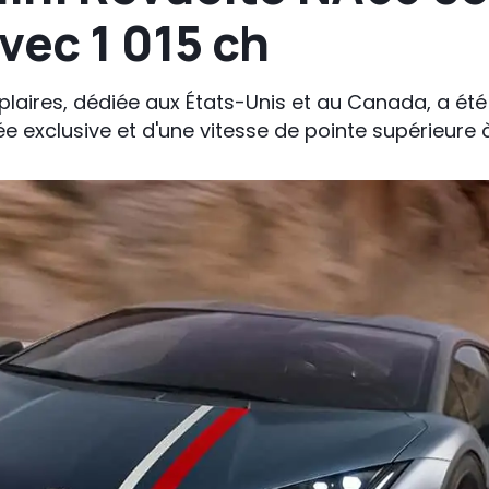
vec 1 015 ch
laires, dédiée aux États-Unis et au Canada, a été 
rée exclusive et d'une vitesse de pointe supérieure