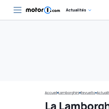
Actualités
Accueil
Lamborghini
Revuelto
Actuali
La Lamborgh