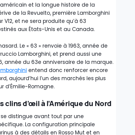
méricain et la longue histoire de la
érive de la Revuelto, première Lamborghini
 V12, et ne sera produite qu’à 63
stinés aux États-Unis et au Canada.
 hasard. Le « 63 » renvoie à 1963, année de
erruccio Lamborghini, et prend aussi une
, année du 63e anniversaire de la marque.
amborghini
entend donc renforcer encore
rd, aujourd’hui l’un des marchés les plus
ur d’Émilie-Romagne.
s clins d’œil à l’Amérique du Nord
se distingue avant tout par une
écifique. La configuration principale
rinus à des détails en Rosso Mut et en