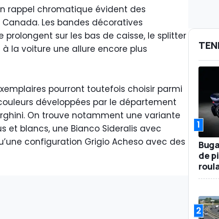
n rappel chromatique évident des
u Canada. Les bandes décoratives
 prolongent sur les bas de caisse, le splitter
TEN
t à la voiture une allure encore plus
xemplaires pourront toutefois choisir parmi
 couleurs développées par le département
rghini. On trouve notamment une variante
1
us et blancs, une Bianco Sideralis avec
 qu’une configuration Grigio Acheso avec des
Buga
de p
roul
2