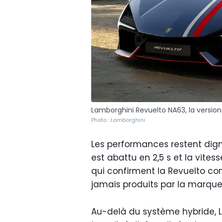
Lamborghini Revuelto NA63, la version
Photo : Lamborghini
Les performances restent digne
est abattu en 2,5 s et la vite
qui confirment la Revuelto c
jamais produits par la marque 
Au-delà du système hybride, 