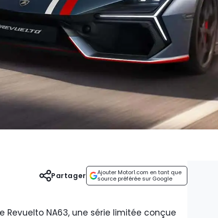
Ajouter Motor1.com en tant que
Partager
source préférée sur Google
le Revuelto NA63, une série limitée conçue