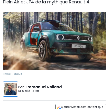
Plein Air et JP4 de la mythique Renault 4.
Photo:
Renault
Par
:
Emmanuel Rolland
13 Mai
à
14:29
Ajouter Motor1.com en tant que