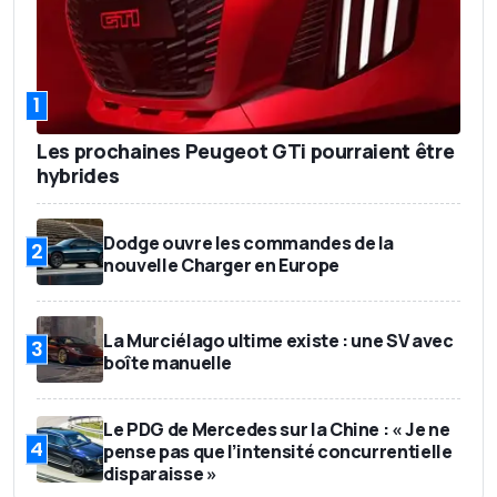
1
Les prochaines Peugeot GTi pourraient être
hybrides
Dodge ouvre les commandes de la
2
nouvelle Charger en Europe
La Murciélago ultime existe : une SV avec
3
boîte manuelle
Le PDG de Mercedes sur la Chine : « Je ne
4
pense pas que l’intensité concurrentielle
disparaisse »