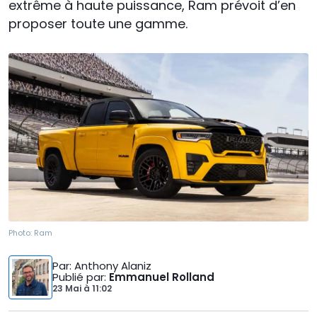
extrême à haute puissance, Ram prévoit d’en
proposer toute une gamme.
Photo:
Ram
Par
: Anthony Alaniz
Publié par
:
Emmanuel Rolland
23 Mai
à
11:02