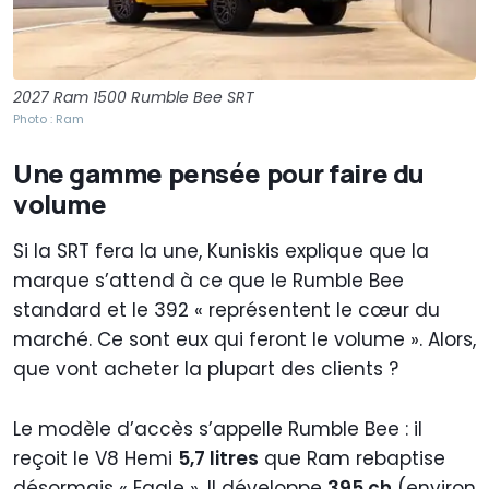
2027 Ram 1500 Rumble Bee SRT
Photo : Ram
Une gamme pensée pour faire du
volume
Si la SRT fera la une, Kuniskis explique que la
marque s’attend à ce que le Rumble Bee
standard et le 392 « représentent le cœur du
marché. Ce sont eux qui feront le volume ». Alors,
que vont acheter la plupart des clients ?
Le modèle d’accès s’appelle Rumble Bee : il
reçoit le V8 Hemi
5,7 litres
que Ram rebaptise
désormais « Eagle ». Il développe
395 ch
(environ