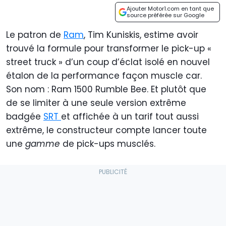
Ajouter Motor1.com en tant que
source préférée sur Google
Le patron de
Ram
, Tim Kuniskis, estime avoir
trouvé la formule pour transformer le pick-up «
street truck » d’un coup d’éclat isolé en nouvel
étalon de la performance façon muscle car.
Son nom : Ram 1500 Rumble Bee. Et plutôt que
de se limiter à une seule version extrême
badgée
SRT
et affichée à un tarif tout aussi
extrême, le constructeur compte lancer toute
une
gamme
de pick-ups musclés.