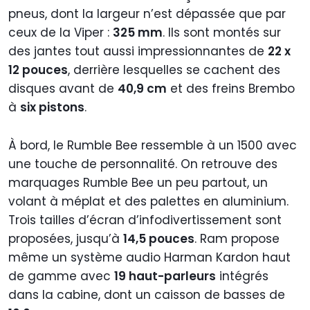
pneus, dont la largeur n’est dépassée que par
ceux de la Viper :
325 mm
. Ils sont montés sur
des jantes tout aussi impressionnantes de
22 x
12 pouces
, derrière lesquelles se cachent des
disques avant de
40,9 cm
et des freins Brembo
à
six pistons
.
À bord, le Rumble Bee ressemble à un 1500 avec
une touche de personnalité. On retrouve des
marquages Rumble Bee un peu partout, un
volant à méplat et des palettes en aluminium.
Trois tailles d’écran d’infodivertissement sont
proposées, jusqu’à
14,5 pouces
. Ram propose
même un système audio Harman Kardon haut
de gamme avec
19 haut-parleurs
intégrés
dans la cabine, dont un caisson de basses de