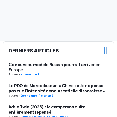
DERNIERS ARTICLES
Ce nouveau modèle Nissan pourrait arriver en
Europe
7 Aoû
-
Nouveauté
Le PDG de Mercedes sur la Chine : « Je ne pense
pas que l’intensité concurrentielle disparaisse »
7 Aoû
-
Économie / Marché
Adria Twin (2026) : le campervan culte
entièrement repensé
7 Aoû
-
Camping-cars / Caravanes