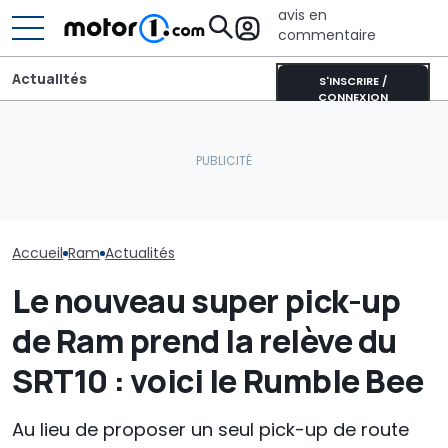
avis en
commentaire
Actualités
S'INSCRIRE /
CONNEXION
Un nouveau dieselgate ?
Le PDG de Mercedes sur
Lucid retarde 
Londres poursuit
la Chine : « Je ne pense
lancement de
plusieurs constructeurs
pas que l’intensité
concurrent du
automobiles en justice
concurrentielle
Model Y pour é
disparaisse »
"erreurs du p
Accueil
Ram
Actualités
Le nouveau super pick-up
de Ram prend la relève du
SRT10 : voici le Rumble Bee
Au lieu de proposer un seul pick-up de route