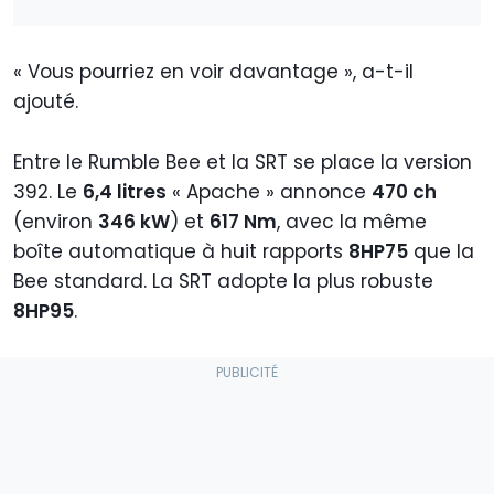
« Vous pourriez en voir davantage », a-t-il
ajouté.
Entre le Rumble Bee et la SRT se place la version
392. Le
6,4 litres
« Apache » annonce
470 ch
(environ
346 kW
) et
617 Nm
, avec la même
boîte automatique à huit rapports
8HP75
que la
Bee standard. La SRT adopte la plus robuste
8HP95
.