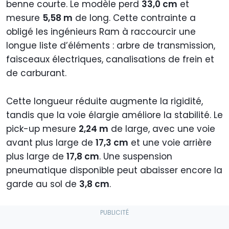
benne courte. Le modèle perd
33,0 cm
et
mesure
5,58 m
de long. Cette contrainte a
obligé les ingénieurs Ram à raccourcir une
longue liste d’éléments : arbre de transmission,
faisceaux électriques, canalisations de frein et
de carburant.
Cette longueur réduite augmente la rigidité,
tandis que la voie élargie améliore la stabilité. Le
pick-up mesure
2,24 m
de large, avec une voie
avant plus large de
17,3 cm
et une voie arrière
plus large de
17,8 cm
. Une suspension
pneumatique disponible peut abaisser encore la
garde au sol de
3,8 cm
.