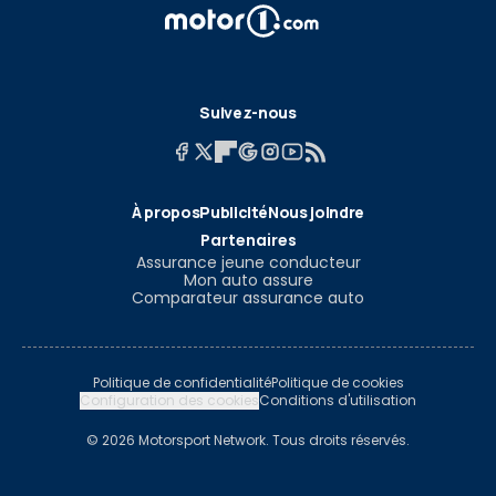
Suivez-nous
À propos
Publicité
Nous joindre
Partenaires
Assurance jeune conducteur
Mon auto assure
Comparateur assurance auto
Politique de confidentialité
Politique de cookies
Configuration des cookies
Conditions d'utilisation
© 2026 Motorsport Network. Tous droits réservés.