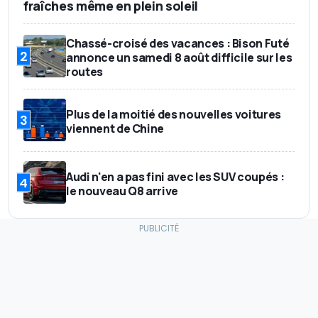
fraîches même en plein soleil
Chassé-croisé des vacances : Bison Futé
2
annonce un samedi 8 août difficile sur les
routes
Plus de la moitié des nouvelles voitures
3
viennent de Chine
Audi n'en a pas fini avec les SUV coupés :
4
le nouveau Q8 arrive