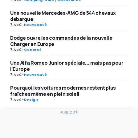
Une nouvelle Mercedes-AMG de 544 chevaux
débarque
7 Aoû
-
Nouveauté
Dodge ouvre les commandes de la nouvelle
Charger en Europe
7 Aoû
-
General
Une Alfa Romeo Junior spéciale... mais pas pour
l'Europe
7 Aoû
-
Nouveauté
Pourquoi les voitures modernes restent plus
fraîches même en plein soleil
7 Aoû
-
Design