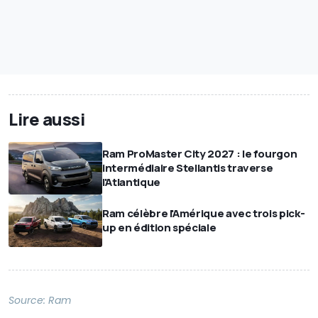
Lire aussi
Ram ProMaster City 2027 : le fourgon
intermédiaire Stellantis traverse
l'Atlantique
Ram célèbre l'Amérique avec trois pick-
up en édition spéciale
Source:
Ram