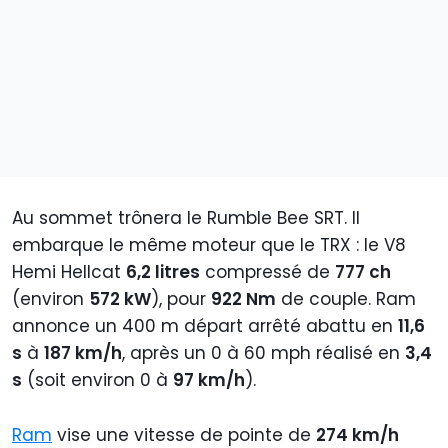
Au sommet trônera le Rumble Bee SRT. Il
embarque le même moteur que le TRX : le V8
Hemi Hellcat
6,2 litres
compressé de
777 ch
(environ
572 kW
), pour
922 Nm
de couple. Ram
annonce un 400 m départ arrêté abattu en
11,6
s
à
187 km/h
, après un 0 à 60 mph réalisé en
3,4
s
(soit environ 0 à
97 km/h
).
Ram
vise une vitesse de pointe de
274 km/h