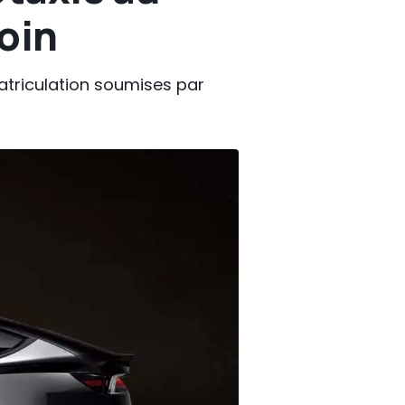
loin
matriculation soumises par