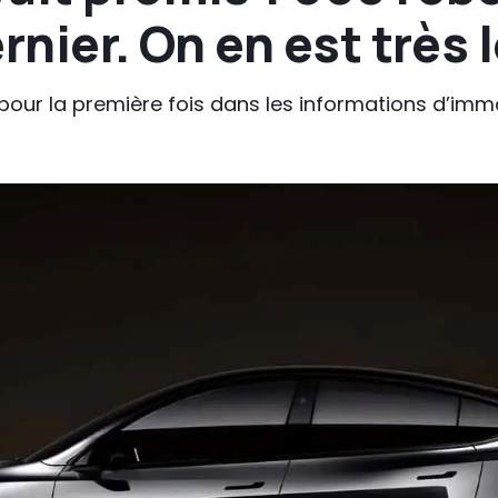
rnier. On en est très 
lé pour la première fois dans les informations d’im