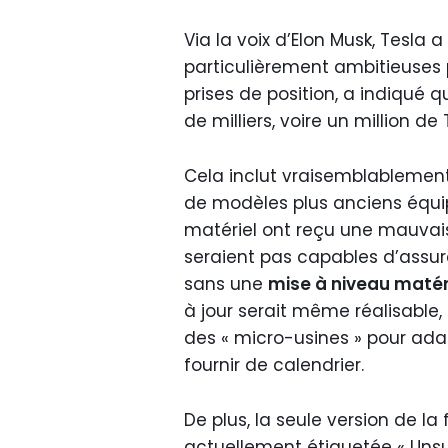
Via la voix d’Elon Musk, Tesla 
particulièrement ambitieuses p
prises de position, a indiqué 
de milliers, voire un million d
Cela inclut vraisemblablement 
de modèles plus anciens équi
matériel ont reçu une mauvais
seraient pas capables d’assu
sans une
mise à niveau matér
à jour serait même réalisable,
des « micro-usines » pour ada
fournir de calendrier.
De plus, la seule version de la 
actuellement étiquetée « Unsu