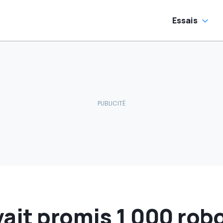
Essais
ait promis 1 000 rob