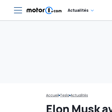
Chine
Actualités
Accueil
Tesla
Actualités
Elon Musk av