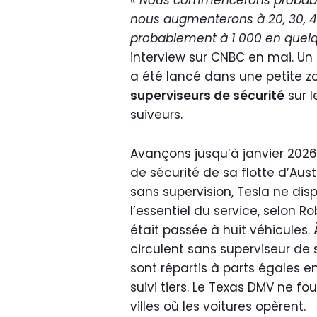
« Nous commencerons probabl
nous augmenterons à 20, 30, 4
probablement à 1 000 en quelq
interview sur CNBC en mai. Un 
a été lancé dans une petite z
superviseurs de sécurité
sur l
suiveurs.
Avançons jusqu’à janvier 2026,
de sécurité de sa flotte d’Austi
sans supervision, Tesla ne dis
l’essentiel du service, selon Ro
était passée à huit véhicules.
circulent sans superviseur de s
sont répartis à parts égales en
suivi tiers. Le Texas DMV ne fo
villes où les voitures opèrent.