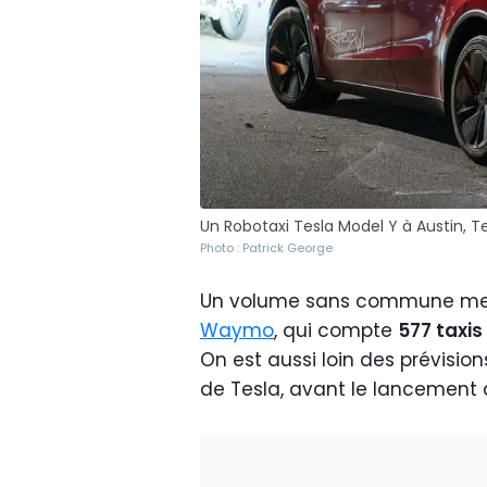
Un Robotaxi Tesla Model Y à Austin, T
Photo : Patrick George
Un volume sans commune mesur
Waymo
, qui compte
577 taxi
On est aussi loin des prévisio
de Tesla, avant le lancement 