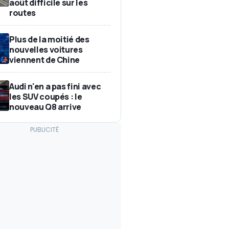
août difficile sur les
routes
Plus de la moitié des
nouvelles voitures
viennent de Chine
Audi n'en a pas fini avec
les SUV coupés : le
nouveau Q8 arrive