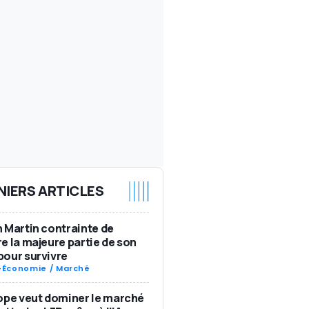
NIERS ARTICLES
 Martin contrainte de
e la majeure partie de son
our survivre
-
Économie / Marché
ope veut dominer le marché