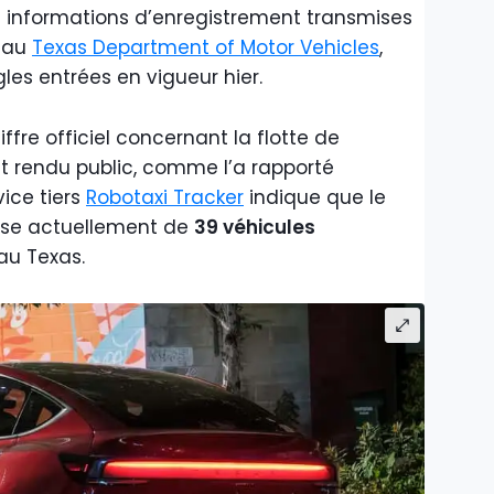
es informations d’enregistrement transmises
n au
Texas Department of Motor Vehicles
,
les entrées en vigueur hier.
iffre officiel concernant la flotte de
t rendu public, comme l’a rapporté
vice tiers
Robotaxi Tracker
indique que le
ose actuellement de
39 véhicules
au Texas.