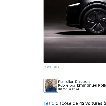
Photo:
Tesla
Par
: Iulian Dnistran
Publié par
:
Emmanuel Roll
30 Mai
à
17:24
Tesla
dispose de
42 voitures