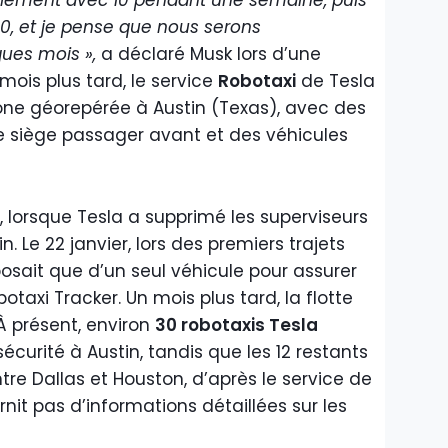
ement avec 10 pendant une semaine, puis
0, et je pense que nous serons
ues mois »,
a déclaré Musk lors d’une
mois plus tard, le service
Robotaxi
de Tesla
one géorepérée à Austin (Texas), avec des
e siège passager avant et des véhicules
 lorsque Tesla a supprimé les superviseurs
n. Le 22 janvier, lors des premiers trajets
posait que d’un seul véhicule pour assurer
botaxi Tracker. Un mois plus tard, la flotte
 À présent, environ
30 robotaxis Tesla
écurité à Austin, tandis que les 12 restants
tre Dallas et Houston, d’après le service de
urnit pas d’informations détaillées sur les