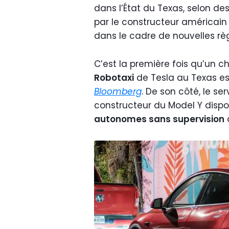
dans l’État du Texas, selon d
par le constructeur américai
dans le cadre de nouvelles règ
C’est la première fois qu’un ch
Robotaxi
de Tesla au Texas es
Bloomberg
. De son côté, le ser
constructeur du Model Y disp
autonomes sans supervision