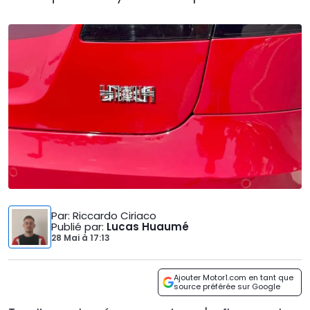
Par
: Riccardo Ciriaco
Publié par
:
Lucas Huaumé
28 Mai
à
17:13
Ajouter Motor1.com en tant que
source préférée sur Google