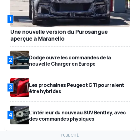
1
Une nouvelle version du Purosangue
aperçue à Maranello
Dodge ouvre les commandes de la
2
nouvelle Charger en Europe
Les prochaines Peugeot GTi pourraient
3
être hybrides
L’intérieur du nouveau SUV Bentley, avec
4
des commandes physiques