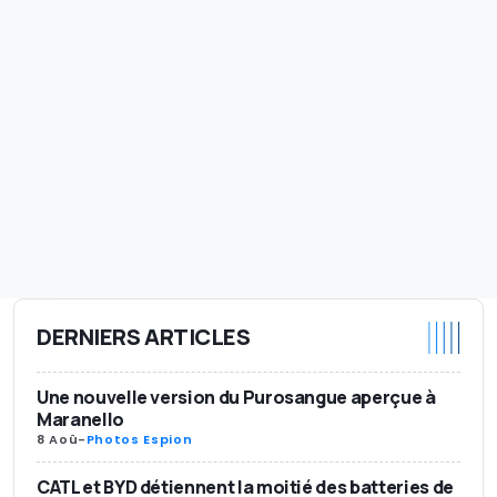
DERNIERS ARTICLES
Une nouvelle version du Purosangue aperçue à
Maranello
8 Aoû
-
Photos Espion
CATL et BYD détiennent la moitié des batteries de