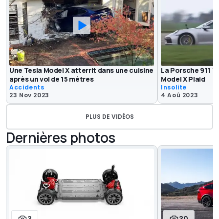
Une Tesla Model X atterrit dans une cuisine
La Porsche 911 Tu
après un vol de 15 mètres
Model X Plaid
Accidents
Insolite
23 Nov 2023
4 Aoû 2023
PLUS DE VIDÉOS
Dernières photos