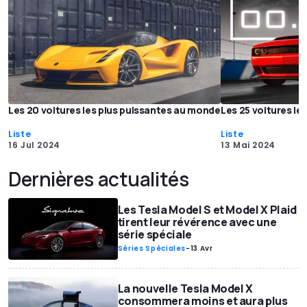
Les 20 voitures les plus puissantes au monde
Les 25 voitures le
Liste
Liste
16 Jul 2024
13 Mai 2024
Dernières actualités
Les Tesla Model S et Model X Plaid
tirent leur révérence avec une
série spéciale
Séries Spéciales
-
13 Avr
La nouvelle Tesla Model X
consommera moins et aura plus