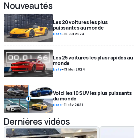
Nouveautés
Les 20 voitures les plus
puissantes au monde
Liste
-
16 Jul 2024
Les 25 voitures les plus rapides au
monde
Liste
-
13 Mai 2024
Voici les 10 SUV les plus puissants
du monde
Liste
-
11 Fév 2021
Dernières vidéos