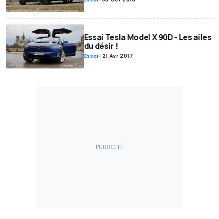
Essai Tesla Model X 90D - Les ailes
du désir !
Essai
-
21 Avr 2017