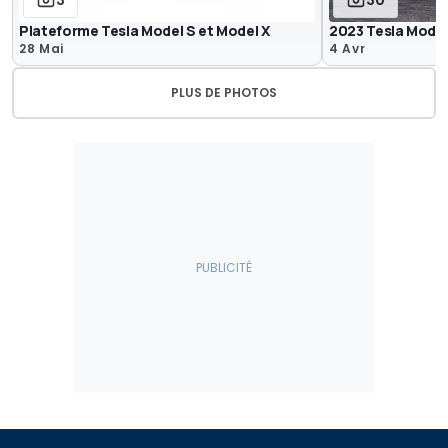
3
30
Plateforme Tesla Model S et Model X
2023 Tesla Model
28 Mai
4 Avr
PLUS DE PHOTOS