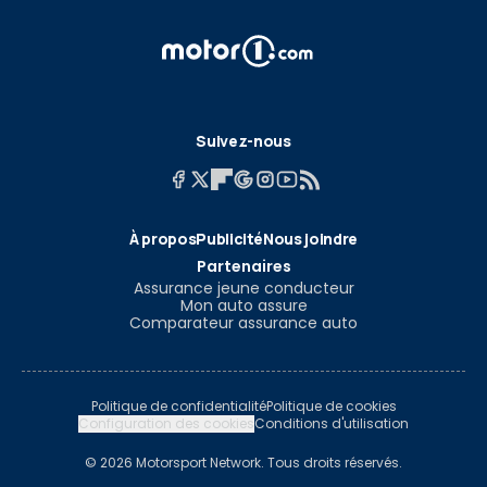
Suivez-nous
À propos
Publicité
Nous joindre
Partenaires
Assurance jeune conducteur
Mon auto assure
Comparateur assurance auto
Politique de confidentialité
Politique de cookies
Configuration des cookies
Conditions d'utilisation
© 2026 Motorsport Network. Tous droits réservés.