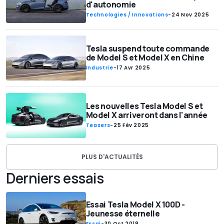
d'autonomie
Technologies / Innovations
-
24 Nov 2025
Tesla suspend toute commande
de Model S et Model X en Chine
Industrie
-
17 Avr 2025
Les nouvelles Tesla Model S et
Model X arriveront dans l'année
Teasers
-
25 Fév 2025
PLUS D'ACTUALITÉS
Derniers essais
Essai Tesla Model X 100D -
Jeunesse éternelle
Essai
-
30 Oct 2018