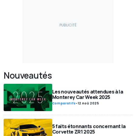
Nouveautés
Les nouveautés attendues à la
Monterey Car Week 2025
Comparatifs
-
12 Aoû 2025
5 faits étonnants concernant la
Corvette ZR1 2025