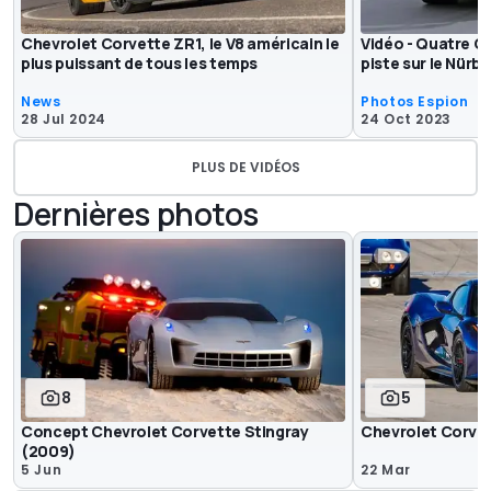
Chevrolet Corvette ZR1, le V8 américain le
Vidéo - Quatre C
plus puissant de tous les temps
piste sur le Nürb
News
Photos Espion
28 Jul 2024
24 Oct 2023
PLUS DE VIDÉOS
Dernières photos
8
5
Concept Chevrolet Corvette Stingray
Chevrolet Corve
(2009)
5 Jun
22 Mar