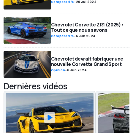
Comparatifs
-
29 Jul 2024
Chevrolet Corvette ZR1 (2025) :
Tout ce que nous savons
Comparatifs
-
6 Jun 2024
Chevrolet devrait fabriquer une
nouvelle Corvette Grand Sport
Opinion
-
6 Jun 2024
Dernières vidéos