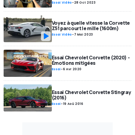
Essai Vidéo
-
28 Oct 2023
Voyez à quelle vitesse la Corvette
Z51 parcourt le mille (1600m)
Essai Vidéo
-
7 Mai 2023
Essai Chevrolet Corvette (2020) -
Émotions mitigées
Essai
-
6 Avr 2020
Essai Chevrolet Corvette Stingray
(2016)
Essai
-
19 Aoû 2016