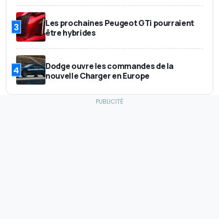
Les prochaines Peugeot GTi pourraient
3
être hybrides
Dodge ouvre les commandes de la
4
nouvelle Charger en Europe