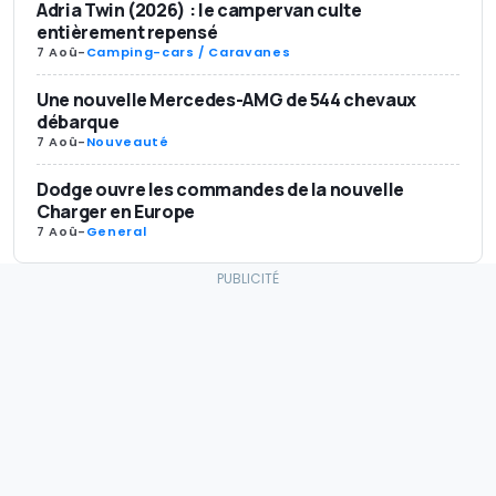
Adria Twin (2026) : le campervan culte
entièrement repensé
7 Aoû
-
Camping-cars / Caravanes
Une nouvelle Mercedes-AMG de 544 chevaux
débarque
7 Aoû
-
Nouveauté
Dodge ouvre les commandes de la nouvelle
Charger en Europe
7 Aoû
-
General