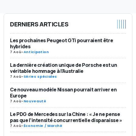
DERNIERS ARTICLES
Les prochaines Peugeot GTi pourraient être
hybrides
7 Aoû
-
Anticipation
La dernière création unique de Porsche est un
véritable hommage à l’Australie
7 Aoû
-
Séries spéciales
Ce nouveau modèle Nissan pourrait arriver en
Europe
7 Aoû
-
Nouveauté
Le PDG de Mercedes sur la Chine : « Je ne pense
pas que l’intensité concurrentielle disparaisse »
7 Aoû
-
Économie / Marché