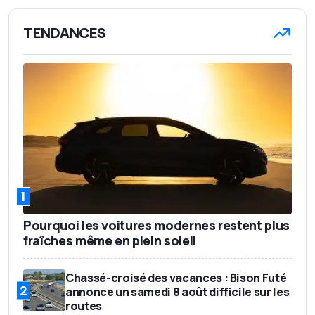
TENDANCES
1
Pourquoi les voitures modernes restent plus
fraîches même en plein soleil
Chassé-croisé des vacances : Bison Futé
2
annonce un samedi 8 août difficile sur les
routes