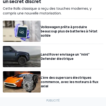
un secret discret
Cette Rolls classique a reçu des touches modernes, y
compris une nouvelle motorisation.
Volkswagen prête à produire
beaucoup plus de batteries à l'état
solide
Land Rover envisage un "mini"
Defender électrique
L'ère des supercars électriques
commence, avec les moteurs à flux
axial