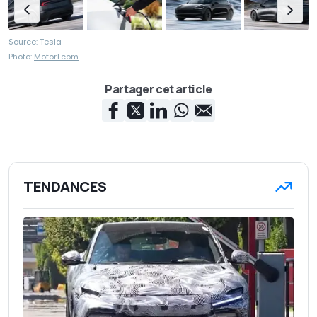
Source: Tesla
Photo:
Motor1.com
Partager cet article
TENDANCES