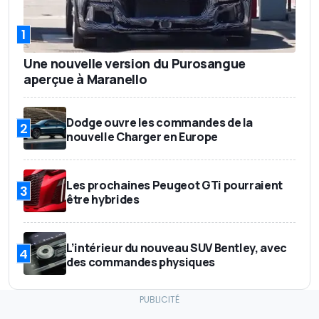
1
Une nouvelle version du Purosangue
aperçue à Maranello
Dodge ouvre les commandes de la
2
nouvelle Charger en Europe
Les prochaines Peugeot GTi pourraient
3
être hybrides
L’intérieur du nouveau SUV Bentley, avec
4
des commandes physiques