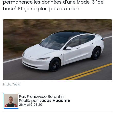
permanence les données d’une Model 3 "de
base". Et ça ne plaît pas aux client.
Photo:
Tesla
Par
: Francesco Barontini
Publié par
:
Lucas Huaumé
26 Mai
à
08:20