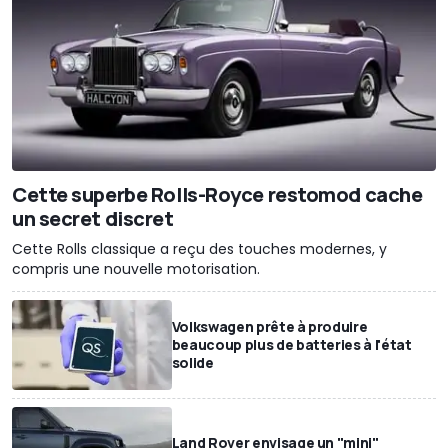
Cette superbe Rolls-Royce restomod cache
un secret discret
Cette Rolls classique a reçu des touches modernes, y
compris une nouvelle motorisation.
Volkswagen prête à produire
beaucoup plus de batteries à l'état
solide
Land Rover envisage un "mini"