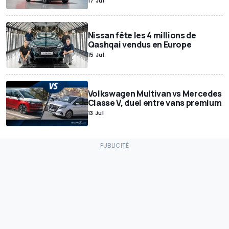
17 Jul
Nissan fête les 4 millions de
Qashqai vendus en Europe
15 Jul
Volkswagen Multivan vs Mercedes
Classe V, duel entre vans premium
13 Jul