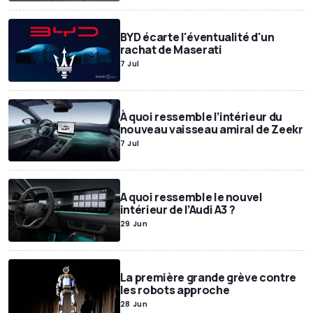
BYD écarte l'éventualité d'un
rachat de Maserati
7 Jul
À quoi ressemble l’intérieur du
nouveau vaisseau amiral de Zeekr
7 Jul
A quoi ressemble le nouvel
intérieur de l’Audi A3 ?
29 Jun
La première grande grève contre
les robots approche
28 Jun