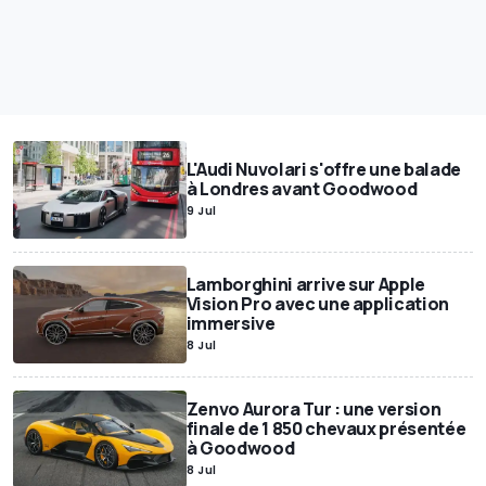
L'Audi Nuvolari s'offre une balade
à Londres avant Goodwood
9 Jul
Lamborghini arrive sur Apple
Vision Pro avec une application
immersive
8 Jul
Zenvo Aurora Tur : une version
finale de 1 850 chevaux présentée
à Goodwood
8 Jul