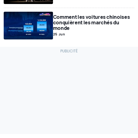
Comment les voitures chinoises
conquièrent les marchés du
monde
25 Jun