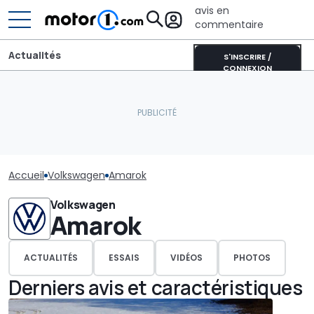
avis en
commentaire
Actualités
S'INSCRIRE /
CONNEXION
Accueil
Volkswagen
Amarok
Volkswagen
Amarok
ACTUALITÉS
ESSAIS
VIDÉOS
PHOTOS
Derniers avis et caractéristiques