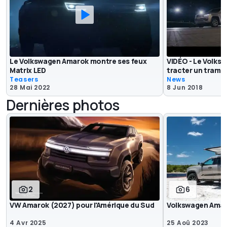
Le Volkswagen Amarok montre ses feux
VIDÉO - Le Volk
Matrix LED
tracter un tramw
Teasers
News
28 Mai 2022
8 Jun 2018
Dernières photos
2
6
VW Amarok (2027) pour l'Amérique du Sud
Volkswagen Amar
4 Avr 2025
25 Aoû 2023