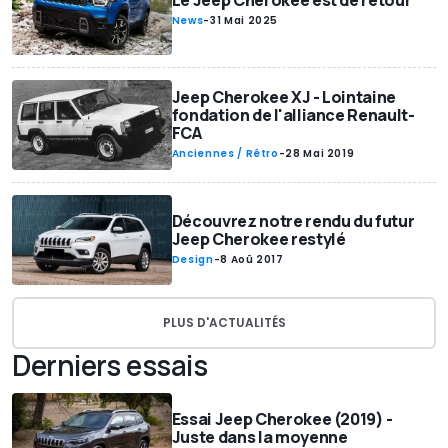
Le Jeep Cherokee est de retour
News
-
31 Mai 2025
Jeep Cherokee XJ - Lointaine
fondation de l'alliance Renault-
FCA
Anciennes / Rétro
-
28 Mai 2019
Découvrez notre rendu du futur
Jeep Cherokee restylé
Design
-
8 Aoû 2017
PLUS D'ACTUALITÉS
Derniers essais
Essai Jeep Cherokee (2019) -
Juste dans la moyenne