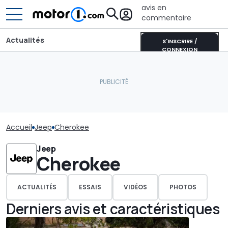
avis en
commentaire
Actualités
S'INSCRIRE /
CONNEXION
Accueil
Jeep
Cherokee
Jeep
Cherokee
ACTUALITÉS
ESSAIS
VIDÉOS
PHOTOS
Derniers avis et caractéristiques