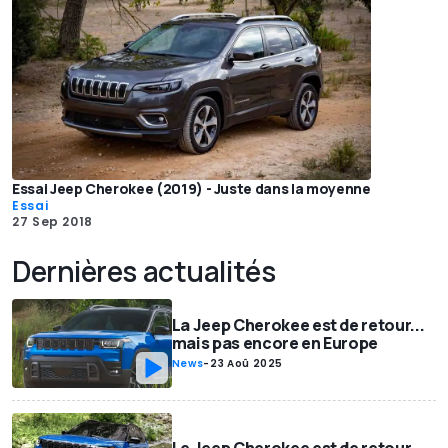
Essai Jeep Cherokee (2019) - Juste dans la moyenne
Essai
27 Sep 2018
Dernières actualités
La Jeep Cherokee est de retour...
mais pas encore en Europe
News
-
23 Aoû 2025