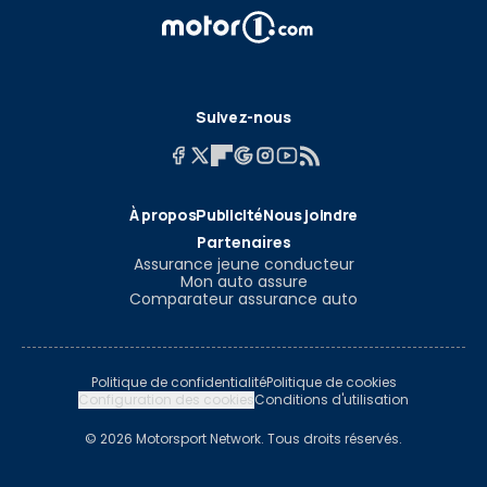
Suivez-nous
À propos
Publicité
Nous joindre
Partenaires
Assurance jeune conducteur
Mon auto assure
Comparateur assurance auto
Politique de confidentialité
Politique de cookies
Configuration des cookies
Conditions d'utilisation
© 2026 Motorsport Network. Tous droits réservés.