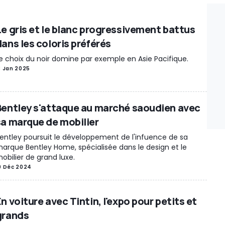
Le gris et le blanc progressivement battus
dans les coloris préférés
e choix du noir domine par exemple en Asie Pacifique.
3 Jan 2025
Bentley s'attaque au marché saoudien avec
sa marque de mobilier
entley poursuit le développement de l'infuence de sa
arque Bentley Home, spécialisée dans le design et le
obilier de grand luxe.
9 Déc 2024
n voiture avec Tintin, l'expo pour petits et
grands