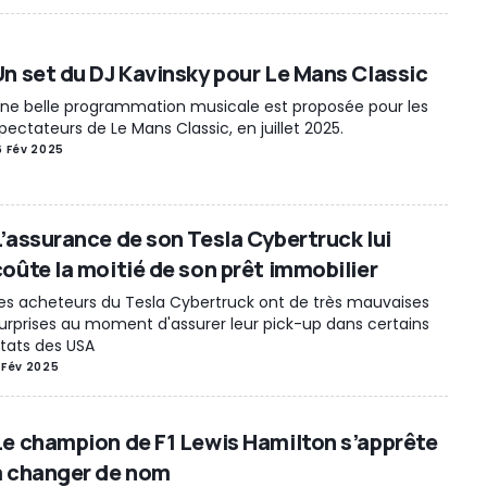
Un set du DJ Kavinsky pour Le Mans Classic
ne belle programmation musicale est proposée pour les
pectateurs de Le Mans Classic, en juillet 2025.
6 Fév 2025
L’assurance de son Tesla Cybertruck lui
coûte la moitié de son prêt immobilier
es acheteurs du Tesla Cybertruck ont de très mauvaises
urprises au moment d'assurer leur pick-up dans certains
tats des USA
 Fév 2025
Le champion de F1 Lewis Hamilton s’apprête
à changer de nom