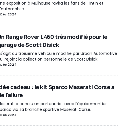
ne exposition à Mulhouse ravira les fans de Tintin et
'automobile.
 Déc 2024
Un Range Rover L460 très modifié pour le
garage de Scott Disick
l s'agit du troisième véhicule modifié par Urban Automotive
ui rejoint la collection personnelle de Scott Disick
 Déc 2024
Idée cadeau : le kit Sparco Maserati Corse a
e l'allure
aserati a conclu un partenariat avec l'équipementier
parco via sa branche sportive Maserati Corse.
 Déc 2024