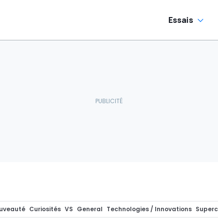
Essais
uveauté
Curiosités
VS
General
Technologies / Innovations
Superc