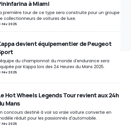
Pininfarina à Miami
a première tour de ce type sera construite pour un groupe
e collectionneurs de voitures de luxe.
8 Fév 2025
Kappa devient équipementier de Peugeot
Sport
'équipe du championnat du monde d'endurance sera
quipée par Kappa lors des 24 Heures du Mans 2025.
8 Fév 2025
Le Hot Wheels Legends Tour revient aux 24h
du Mans
n concours destiné à voir sa vraie voiture convertie en
odèle réduit pour les passionnés d'automobile.
7 Fév 2025