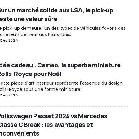
Sur un marché solide aux USA, le pick-up
reste une valeur sûre
e pick-up demeure l'un des types de véhicules favoris des
cheteurs de neuf aux Etats-Unis.
 Déc 2024
Idée cadeau : Cameo, la superbe miniature
Rolls-Royce pour Noël
ette pièce d'art intérieur représente l'essence du design
olls-Royce sous une forme miniature.
 Déc 2024
Volkswagen Passat 2024 vs Mercedes
Classe C Break : les avantages et
inconvénients