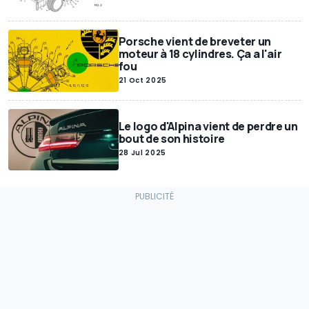
Porsche vient de breveter un
moteur à 18 cylindres. Ça a l'air
fou
21 Oct 2025
Le logo d'Alpina vient de perdre un
bout de son histoire
28 Jul 2025