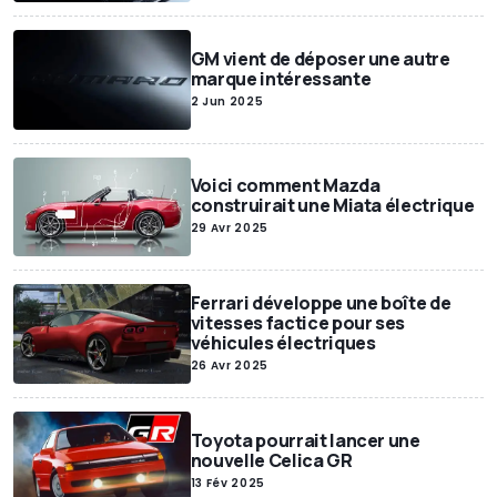
GM vient de déposer une autre
marque intéressante
2 Jun 2025
Voici comment Mazda
construirait une Miata électrique
29 Avr 2025
Ferrari développe une boîte de
vitesses factice pour ses
véhicules électriques
26 Avr 2025
Toyota pourrait lancer une
nouvelle Celica GR
13 Fév 2025