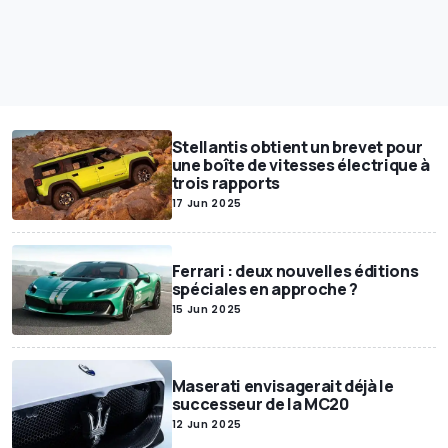
Stellantis obtient un brevet pour
une boîte de vitesses électrique à
trois rapports
17 Jun 2025
Ferrari : deux nouvelles éditions
spéciales en approche ?
15 Jun 2025
Maserati envisagerait déjà le
successeur de la MC20
12 Jun 2025