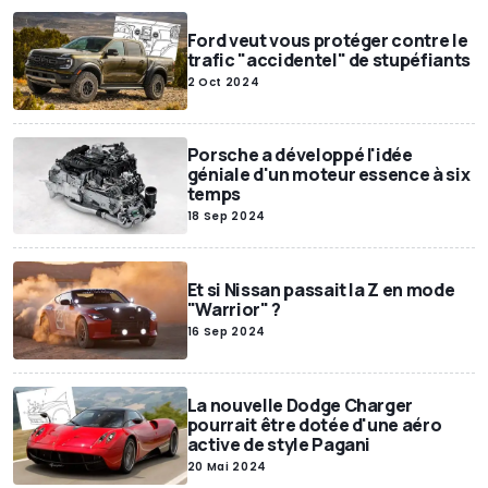
Ford veut vous protéger contre le
trafic "accidentel" de stupéfiants
2 Oct 2024
Porsche a développé l'idée
géniale d'un moteur essence à six
temps
18 Sep 2024
Et si Nissan passait la Z en mode
"Warrior" ?
16 Sep 2024
La nouvelle Dodge Charger
pourrait être dotée d'une aéro
active de style Pagani
20 Mai 2024