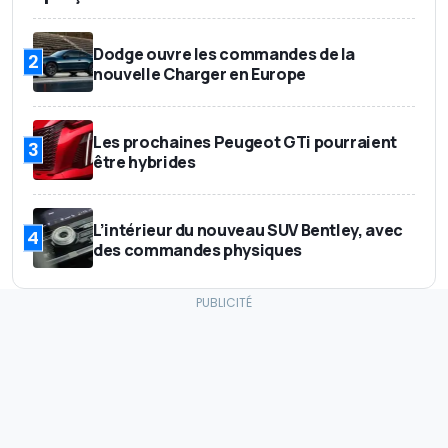
Dodge ouvre les commandes de la
2
nouvelle Charger en Europe
Les prochaines Peugeot GTi pourraient
3
être hybrides
L’intérieur du nouveau SUV Bentley, avec
4
des commandes physiques