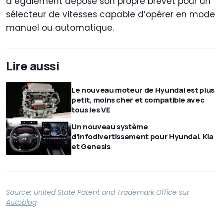
a également déposé son propre brevet pour un
sélecteur de vitesses capable d’opérer en mode
manuel ou automatique.
Lire aussi
Le nouveau moteur de Hyundai est plus
petit, moins cher et compatible avec
tous les VE
Un nouveau système
d’infodivertissement pour Hyundai, Kia
et Genesis
Source:
United State Patent and Trademark Office
sur
Autoblog