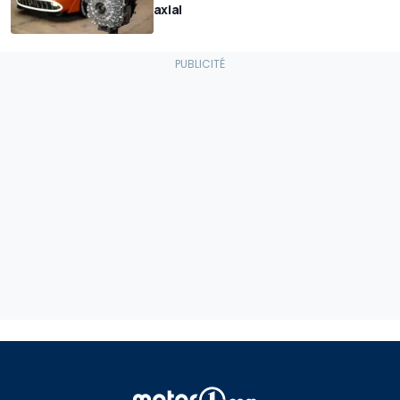
axial