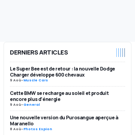
DERNIERS ARTICLES
Le Super Bee est de retour : la nouvelle Dodge
Charger développe 600 chevaux
9 Aoû
-
Muscle Cars
Cette BMW se recharge au soleil et produit
encore plus d’énergie
9 Aoû
-
General
Une nouvelle version du Purosangue aperçue à
Maranello
8 Aoû
-
Photos Espion