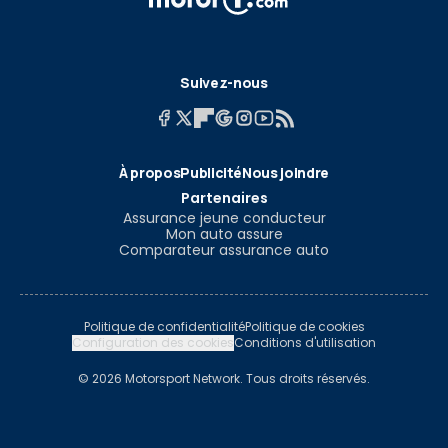
Suivez-nous
À propos
Publicité
Nous joindre
Partenaires
Assurance jeune conducteur
Mon auto assure
Comparateur assurance auto
Politique de confidentialité
Politique de cookies
Configuration des cookies
Conditions d'utilisation
© 2026 Motorsport Network. Tous droits réservés.