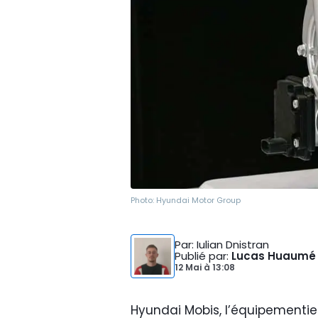
Photo:
Hyundai Motor Group
Par
: Iulian Dnistran
Publié par
:
Lucas Huaumé
12 Mai
à
13:08
Hyundai Mobis, l’équipementie