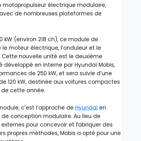
motopropulseur électrique modulaire,
vec de nombreuses plateformes de
0 kW (environ 218 ch), ce module de
 le moteur électrique, l’onduleur et le
. Cette nouvelle unité est le deuxième
é développé en interne par Hyundai Mobis,
ormances de 250 kW, et sera suivie d’une
de 120 kW, destinée aux voitures compactes
 de cette année.
module, c’est l’approche de
Hyundai
en
 de conception modulaire. Au lieu de
 externes pour concevoir et fabriquer des
urs propres méthodes, Mobis a opté pour une