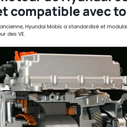
t compatible avec to
à l’ancienne, Hyundai Mobis a standardisé et modul
ur des VE.