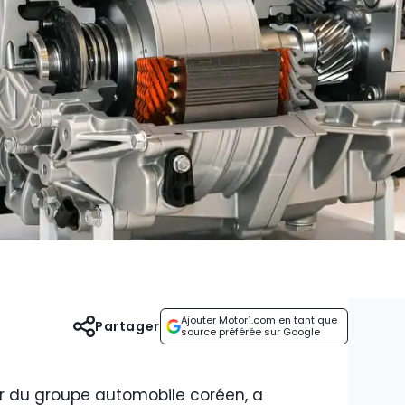
Ajouter Motor1.com en tant que
Partager
source préférée sur Google
r du groupe automobile coréen, a