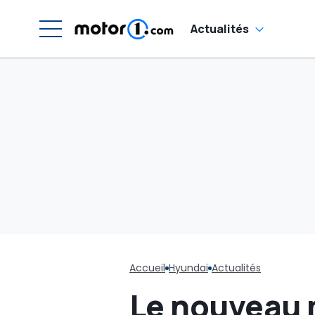
Actualités
Accueil
Hyundai
Actualités
Le nouveau m