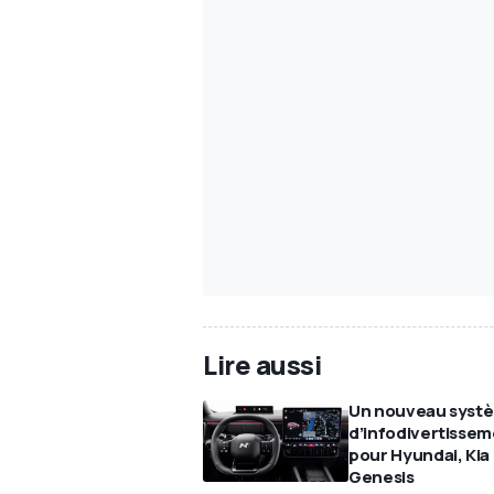
Lire aussi
Un nouveau syst
d’infodivertisse
pour Hyundai, Kia
Genesis