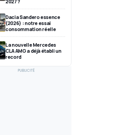
2027 ?
Dacia Sandero essence
(2026) : notre essai
consommation réelle
La nouvelle Mercedes
CLA AMG a déjà établi un
record