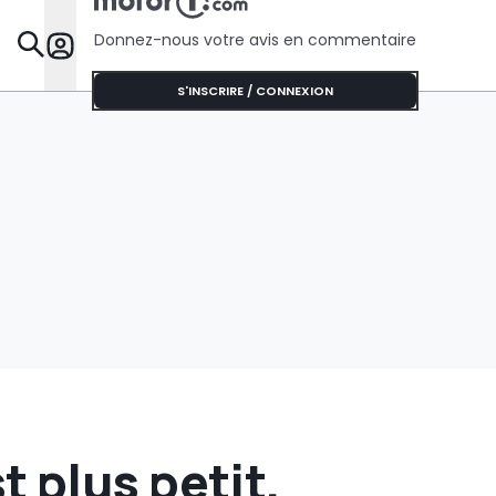
Donnez-nous votre avis en commentaire
Dossie
S'INSCRIRE / CONNEXION
 plus petit,