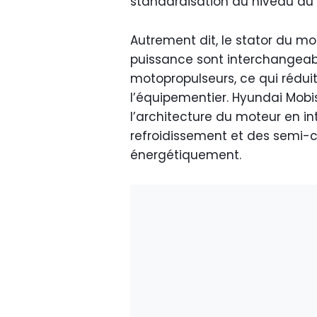
standardisation au niveau du
Autrement dit, le stator du mo
puissance sont interchangeabl
motopropulseurs, ce qui réduit 
l’équipementier. Hyundai Mobi
l’architecture du moteur en i
refroidissement et des semi-
énergétiquement.