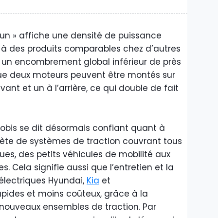
-un » affiche une densité de puissance
t à des produits comparables chez d’autres
t un encombrement global inférieur de près
ue deux moteurs peuvent être montés sur
vant et un à l’arrière, ce qui double de fait
obis se dit désormais confiant quant à
te de systèmes de traction couvrant tous
ques, des petits véhicules de mobilité aux
 Cela signifie aussi que l’entretien et la
électriques Hyundai,
Kia
et
apides et moins coûteux, grâce à la
nouveaux ensembles de traction. Par