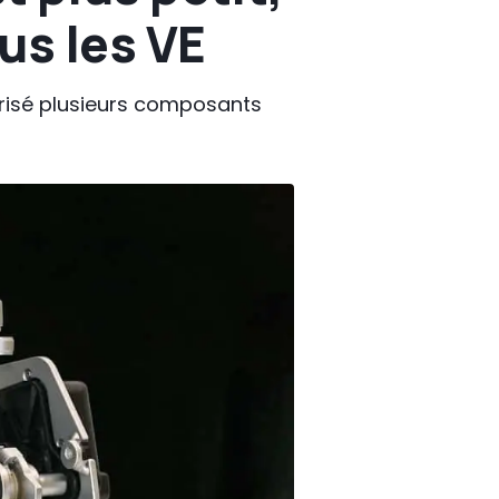
us les VE
arisé plusieurs composants