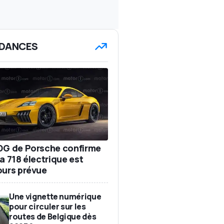
DANCES
DG de Porsche confirme
a 718 électrique est
ours prévue
Une vignette numérique
pour circuler sur les
routes de Belgique dès