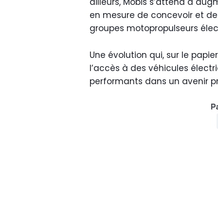
ailleurs, Mobis s’attend à aug
en mesure de concevoir et de 
groupes motopropulseurs élec
Une évolution qui, sur le papie
l’accès à des véhicules électri
performants dans un avenir p
Pa