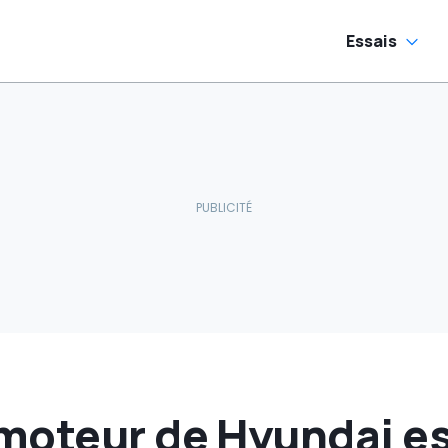
Essais
oteur de Hyundai est