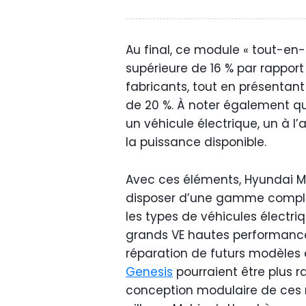
Au final, ce module « tout-en
supérieure de 16 % par rappor
fabricants, tout en présentan
de 20 %. À noter également q
un véhicule électrique, un à l’a
la puissance disponible.
Avec ces éléments, Hyundai M
disposer d’une gamme complè
les types de véhicules électri
grands VE hautes performances.
réparation de futurs modèles 
Genesis
pourraient être plus r
conception modulaire de ces 