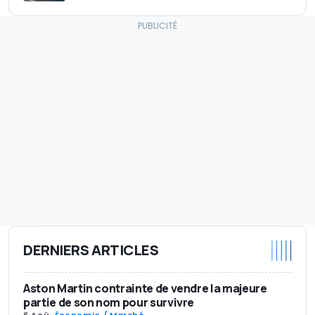
DERNIERS ARTICLES
Aston Martin contrainte de vendre la majeure
partie de son nom pour survivre
6 Aoû
-
Économie / Marché