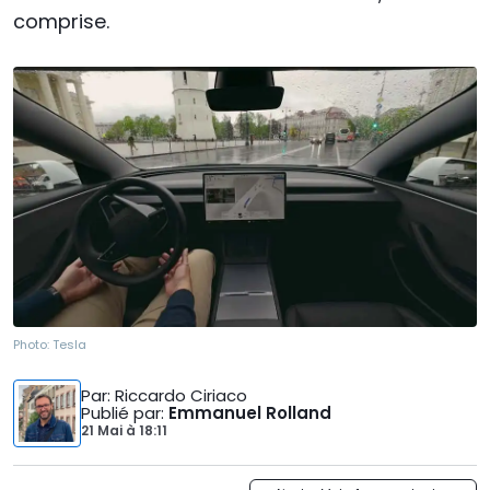
comprise.
Photo:
Tesla
Par
: Riccardo Ciriaco
Publié par
:
Emmanuel Rolland
21 Mai
à
18:11