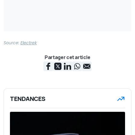
Source:
Electrek
Partager cet article
TENDANCES