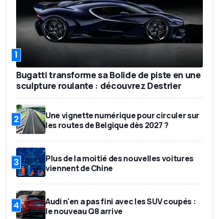
1
Bugatti transforme sa Bolide de piste en une
sculpture roulante : découvrez Destrier
Une vignette numérique pour circuler sur
2
les routes de Belgique dès 2027 ?
Plus de la moitié des nouvelles voitures
3
viennent de Chine
Audi n'en a pas fini avec les SUV coupés :
4
le nouveau Q8 arrive