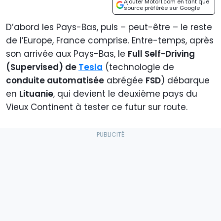
Ajouter Motor1.com en tant que
source préférée sur Google
D’abord les Pays-Bas, puis – peut-être – le reste
de l’Europe, France comprise. Entre-temps, après
son arrivée aux Pays-Bas, le
Full Self-Driving
(Supervised) de
Tesla
(technologie de
conduite automatisée
abrégée
FSD
) débarque
en
Lituanie
, qui devient le deuxième pays du
Vieux Continent à tester ce futur sur route.