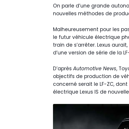
On parle d’une grande autonomi
nouvelles méthodes de produc
Malheureusement pour les pas
le futur véhicule électrique p
train de s’arrêter. Lexus aurait
d’une version de série de la L
D’après
Automotive
News
, Toy
objectifs de production de vé
concerné serait le LF-ZC, dont o
électrique Lexus IS de nouvell