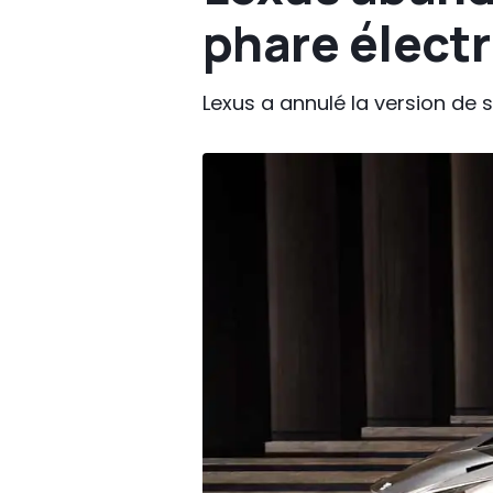
phare élect
Lexus a annulé la version de s