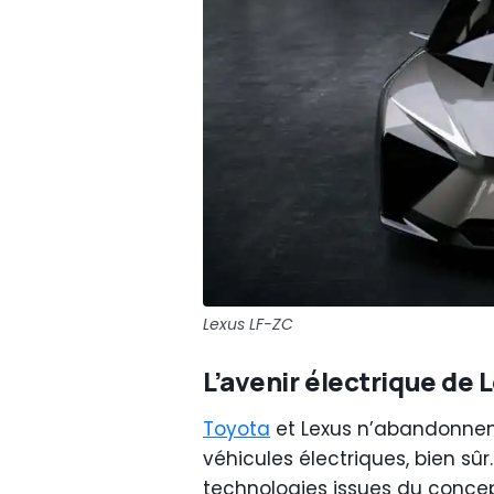
Lexus LF-ZC
L’avenir électrique de 
Toyota
et Lexus n’abandonnen
véhicules électriques, bien sûr
technologies issues du concep