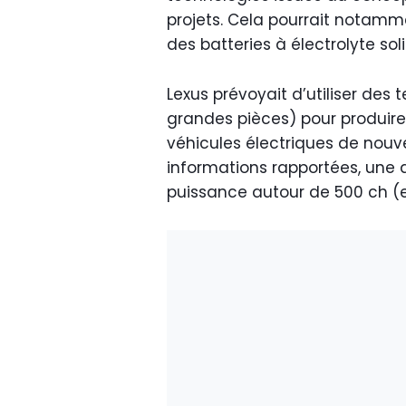
projets. Cela pourrait notammen
des batteries à électrolyte sol
Lexus prévoyait d’utiliser de
grandes pièces) pour produir
véhicules électriques de nouve
informations rapportées, une
puissance autour de 500 ch (e