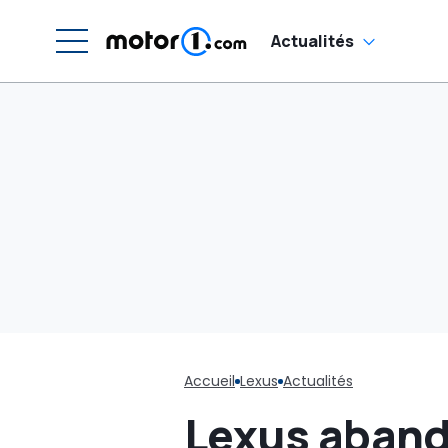
électriques
Actualités
Accueil
Lexus
Actualités
Lexus aband