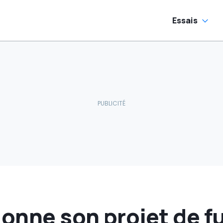
Essais
onne son projet de f