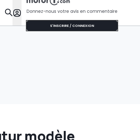
l’Australie
Donnez-nous votre avis en commentaire
Dossie
S'INSCRIRE / CONNEXION
utur modèle