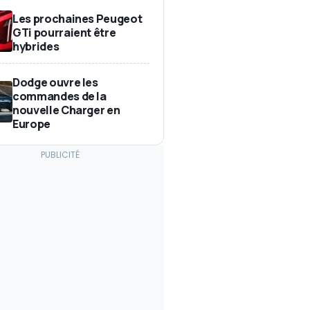
Les prochaines Peugeot
GTi pourraient être
hybrides
Dodge ouvre les
commandes de la
nouvelle Charger en
Europe