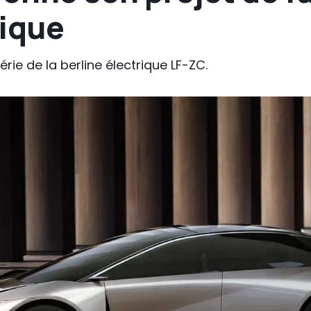
rique
érie de la berline électrique LF-ZC.