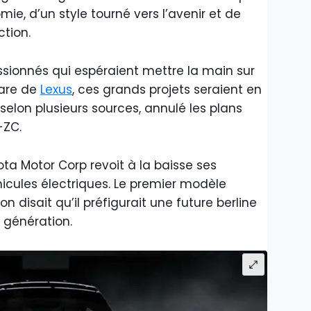
e, d’un style tourné vers l’avenir et de
tion.
sionnés qui espéraient mettre la main sur
hare de
Lexus
, ces grands projets seraient en
, selon plusieurs sources, annulé les plans
F-ZC.
ota Motor Corp revoit à la baisse ses
hicules électriques. Le premier modèle
n disait qu’il préfigurait une future berline
e génération.