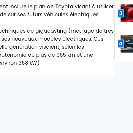
t inclure le plan de Toyota visant à utiliser
3
ide sur ses futurs véhicules électriques.
s techniques de gigacasting (moulage de très
e ses nouveaux modèles électriques. Ces
4
lle génération visaient, selon les
 autonomie de plus de 965 km et une
nviron 368 kW).