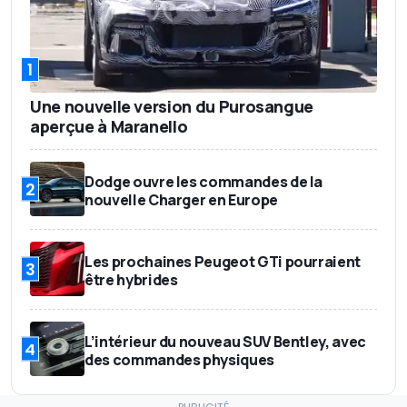
1
Une nouvelle version du Purosangue
aperçue à Maranello
Dodge ouvre les commandes de la
2
nouvelle Charger en Europe
Les prochaines Peugeot GTi pourraient
3
être hybrides
L’intérieur du nouveau SUV Bentley, avec
4
des commandes physiques