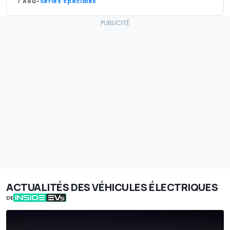
7 Aoû
-
Séries spéciales
ACTUALITÉS DES VÉHICULES ÉLECTRIQUES
DE