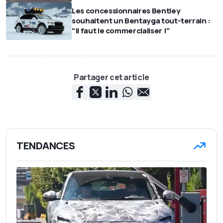
Les concessionnaires Bentley
souhaitent un Bentayga tout-terrain :
"Il faut le commercialiser !"
Partager cet article
TENDANCES