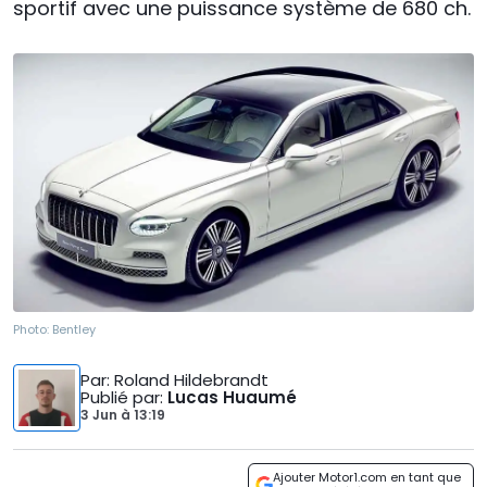
sportif avec une puissance système de 680 ch.
Photo:
Bentley
Par
: Roland Hildebrandt
Publié par
:
Lucas Huaumé
3 Jun
à
13:19
Ajouter Motor1.com en tant que