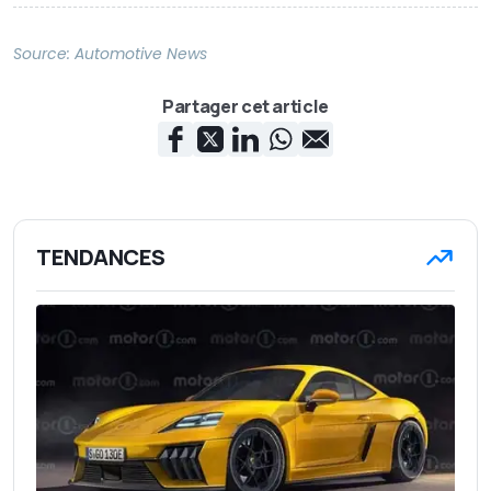
Source:
Automotive News
Partager cet article
TENDANCES