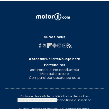
Suivez-nous
À propos
Publicité
Nous joindre
Partenaires
Assurance jeune conducteur
Mon auto assure
Comparateur assurance auto
Politique de confidentialité
Politique de cookies
Configuration des cookies
Conditions d'utilisation
© 2026 Motorsport Network. Tous droits réservés.