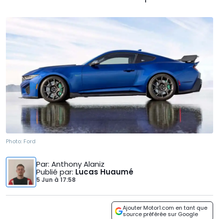
Photo:
Ford
Par
: Anthony Alaniz
Publié par
:
Lucas Huaumé
5 Jun
à
17:58
Ajouter Motor1.com en tant que
source préférée sur Google