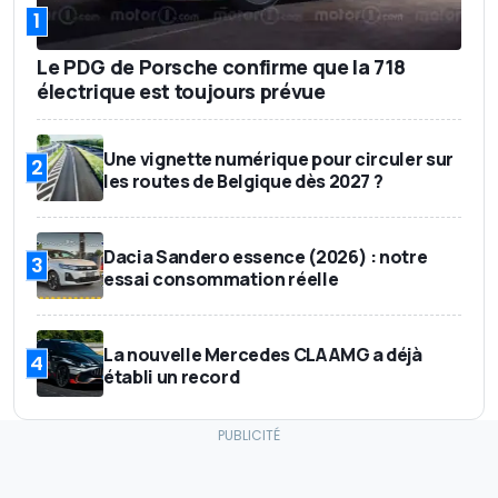
1
Le PDG de Porsche confirme que la 718
électrique est toujours prévue
Une vignette numérique pour circuler sur
2
les routes de Belgique dès 2027 ?
Dacia Sandero essence (2026) : notre
3
essai consommation réelle
La nouvelle Mercedes CLA AMG a déjà
4
établi un record