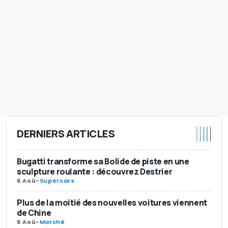
DERNIERS ARTICLES
Bugatti transforme sa Bolide de piste en une
sculpture roulante : découvrez Destrier
6 Aoû
-
Supercars
Plus de la moitié des nouvelles voitures viennent
de Chine
6 Aoû
-
Marché