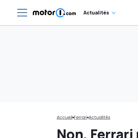
dé
Actualités
Accueil
Ferrari
Actualités
Non, Ferrari