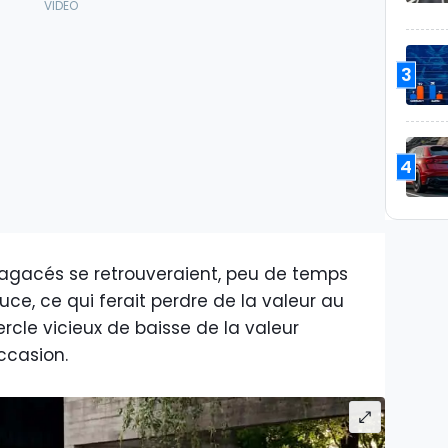
3
4
 agacés se retrouveraient, peu de temps
Luce, ce qui ferait perdre de la valeur au
cle vicieux de baisse de la valeur
ccasion.