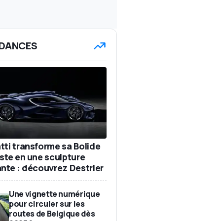
DANCES
tti transforme sa Bolide
iste en une sculpture
ante : découvrez Destrier
Une vignette numérique
pour circuler sur les
routes de Belgique dès