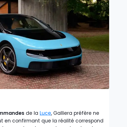
mmandes
de la
Luce
, Galliera préfère ne
out en confirmant que la réalité correspond