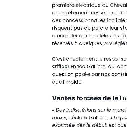
première électrique du Cheval
complètement cessé. La derni
des concessionnaires incitaien
risquent pas de perdre leur stat
d’accéder aux modèles les plus 
réservés à quelques privilégiés
C’est directement le responsab
Officer
Enrico Galliera, qui dé
question posée par nos confrèr
que limpide.
Ventes forcées de la Lu
« Des indiscrétions sur le march
faux »
, déclare Galliera.
« La po
exprimée dès le début, est que 