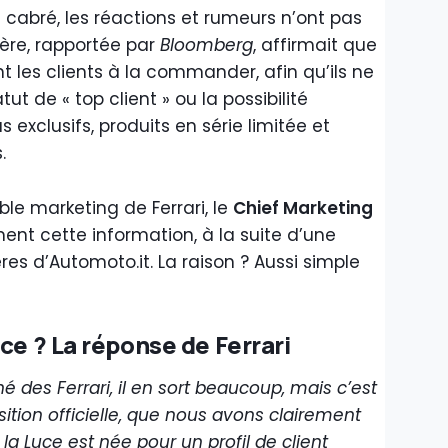
 cabré, les réactions et rumeurs n’ont pas
ère, rapportée par
Bloomberg
, affirmait que
t les clients à la commander, afin qu’ils ne
ut de « top client » ou la possibilité
exclusifs, produits en série limitée et
.
le marketing de Ferrari, le
Chief Marketing
ment cette information, à la suite d’une
es d’Automoto.it. La raison ? Aussi simple
ce ? La réponse de Ferrari
é des Ferrari, il en sort beaucoup, mais c’est
sition officielle, que nous avons clairement
la Luce est née pour un profil de client