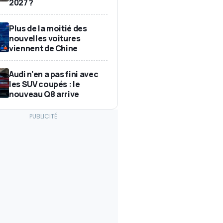
2027 ?
Plus de la moitié des
nouvelles voitures
viennent de Chine
Audi n'en a pas fini avec
les SUV coupés : le
nouveau Q8 arrive