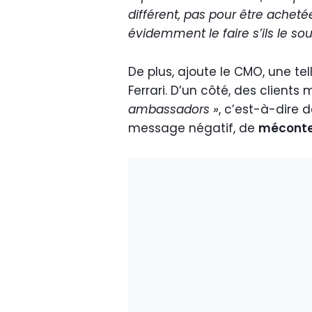
différent, pas pour être achetée
évidemment le faire s’ils le sou
De plus, ajoute le CMO, une t
Ferrari. D’un côté, des client
ambassadors »
, c’est-à-dire d
message négatif, de
mécont