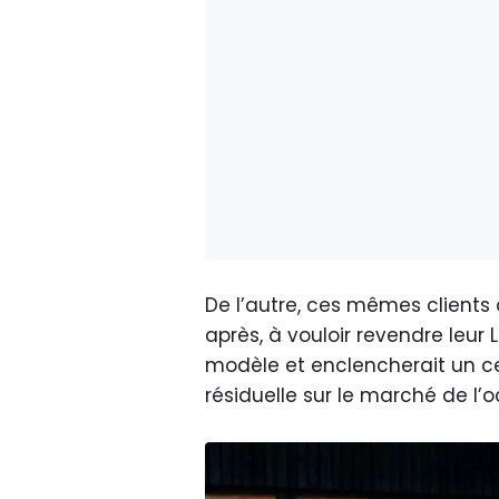
De l’autre, ces mêmes clients
après, à vouloir revendre leur 
modèle et enclencherait un cer
résiduelle sur le marché de l’o