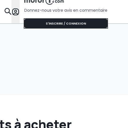
du passé"
Donnez-nous votre avis en commentaire
Dossie
S'INSCRIRE / CONNEXION
nts à acheter