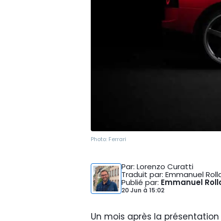
Photo:
Ferrari
Par
: Lorenzo Curatti
Traduit par
: Emmanuel Roll
Publié par
:
Emmanuel Roll
20 Jun
à
15:02
Un mois après la présentatio