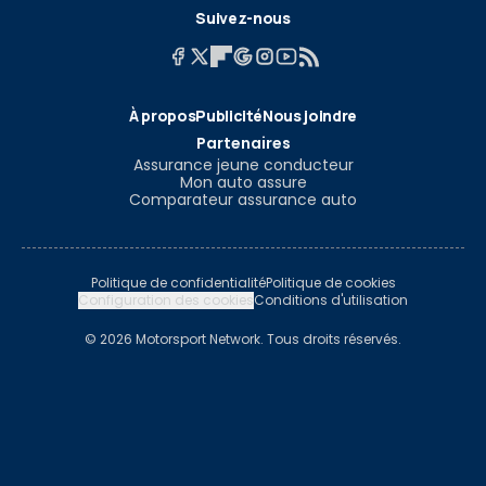
Suivez-nous
À propos
Publicité
Nous joindre
Partenaires
Assurance jeune conducteur
Mon auto assure
Comparateur assurance auto
Politique de confidentialité
Politique de cookies
Configuration des cookies
Conditions d'utilisation
© 2026 Motorsport Network. Tous droits réservés.