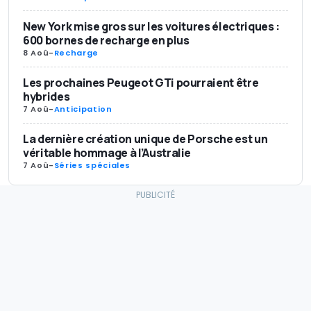
New York mise gros sur les voitures électriques :
600 bornes de recharge en plus
8 Aoû
-
Recharge
Les prochaines Peugeot GTi pourraient être
hybrides
7 Aoû
-
Anticipation
La dernière création unique de Porsche est un
véritable hommage à l’Australie
7 Aoû
-
Séries spéciales