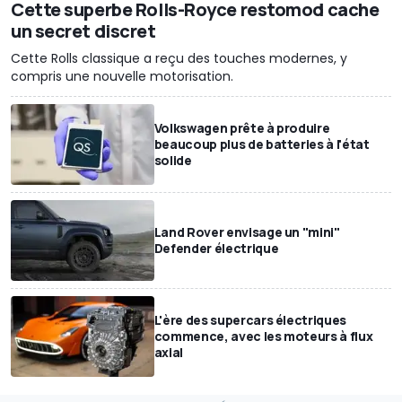
Cette superbe Rolls-Royce restomod cache
un secret discret
Cette Rolls classique a reçu des touches modernes, y
compris une nouvelle motorisation.
Volkswagen prête à produire
beaucoup plus de batteries à l'état
solide
Land Rover envisage un "mini"
Defender électrique
L'ère des supercars électriques
commence, avec les moteurs à flux
axial