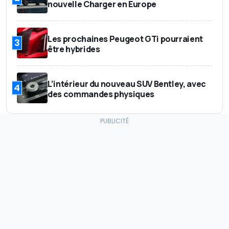
nouvelle Charger en Europe
Les prochaines Peugeot GTi pourraient
3
être hybrides
L’intérieur du nouveau SUV Bentley, avec
4
des commandes physiques