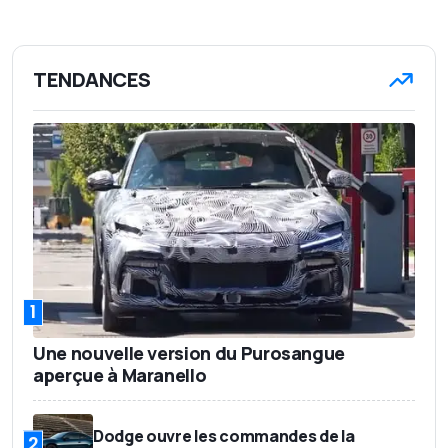
TENDANCES
1
Une nouvelle version du Purosangue
aperçue à Maranello
Dodge ouvre les commandes de la
2