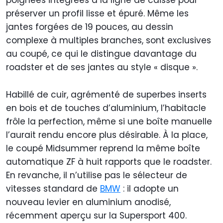
poignées intégrées à la ligne de caisse pour
préserver un profil lisse et épuré. Même les
jantes forgées de 19 pouces, au dessin
complexe à multiples branches, sont exclusives
au coupé, ce qui le distingue davantage du
roadster et de ses jantes au style « disque ».
Habillé de cuir, agrémenté de superbes inserts
en bois et de touches d’aluminium, l’habitacle
frôle la perfection, même si une boîte manuelle
l’aurait rendu encore plus désirable. À la place,
le coupé Midsummer reprend la même boîte
automatique ZF à huit rapports que le roadster.
En revanche, il n’utilise pas le sélecteur de
vitesses standard de
BMW
: il adopte un
nouveau levier en aluminium anodisé,
récemment aperçu sur la Supersport 400.