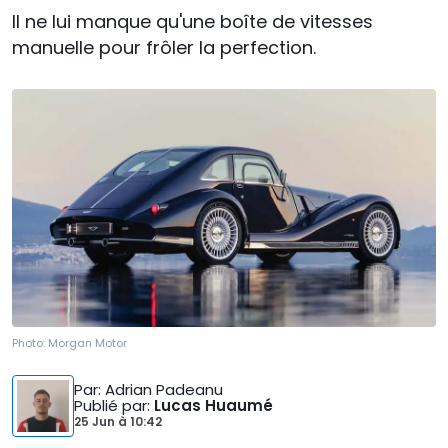
Il ne lui manque qu'une boîte de vitesses
manuelle pour frôler la perfection.
Photo:
Morgan Motor
Par
: Adrian Padeanu
Publié par
:
Lucas Huaumé
25 Jun
à
10:42