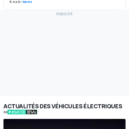
6 Aoû
-
News
ACTUALITÉS DES VÉHICULES ÉLECTRIQUES
DE