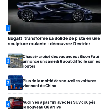
1
Bugatti transforme sa Bolide de piste en une
sculpture roulante : découvrez Destrier
Chassé-croisé des vacances : Bison Futé
2
annonce un samedi 8 août difficile sur les
routes
Plus de la moitié des nouvelles voitures
3
viennent de Chine
Audi n'en a pas fini avec les SUV coupés :
4
le nouveau Q8 arrive