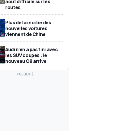
août difficile sur les
routes
Plus de la moitié des
nouvelles voitures
viennent de Chine
Audi n'en a pas fini avec
les SUV coupés : le
nouveau Q8 arrive