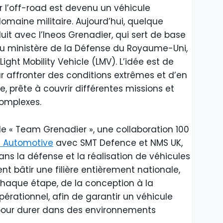
r l’off-road est devenu un véhicule
maine militaire. Aujourd’hui, quelque
uit avec l’Ineos Grenadier, qui sert de base
au ministère de la Défense du Royaume-Uni,
ht Mobility Vehicle (LMV). L’idée est de
r affronter des conditions extrêmes et d’en
, prête à couvrir différentes missions et
complexes.
: le « Team Grenadier », une collaboration 100
s Automotive
avec SMT Defence et NMS UK,
ans la défense et la réalisation de véhicules
ent bâtir une filière entièrement nationale,
chaque étape, de la conception à la
pérationnel, afin de garantir un véhicule
pour durer dans des environnements