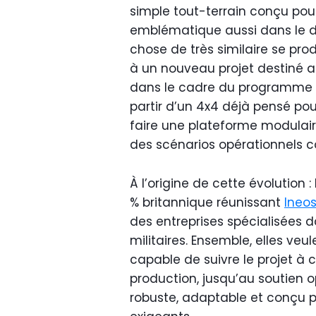
simple tout-terrain conçu pou
emblématique aussi dans le do
chose de très similaire se prod
à un nouveau projet destiné 
dans le cadre du programme Lig
partir d’un 4x4 déjà pensé pou
faire une plateforme modulaire
des scénarios opérationnels 
À l’origine de cette évolution 
% britannique réunissant
Ineo
des entreprises spécialisées d
militaires. Ensemble, elles veul
capable de suivre le projet à 
production, jusqu’au soutien o
robuste, adaptable et conçu 