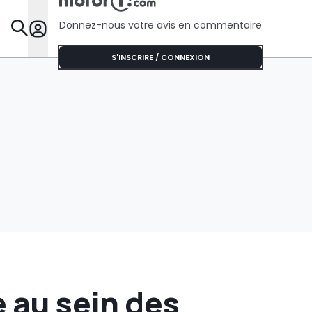
Donnez-nous votre avis en commentaire
Dossie
S'INSCRIRE / CONNEXION
e au sein des