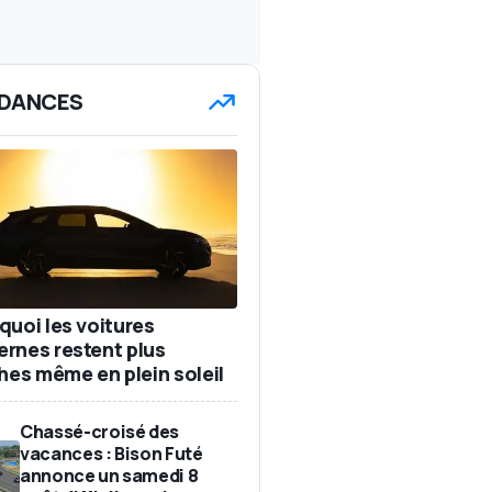
DANCES
quoi les voitures
rnes restent plus
ches même en plein soleil
Chassé-croisé des
vacances : Bison Futé
annonce un samedi 8