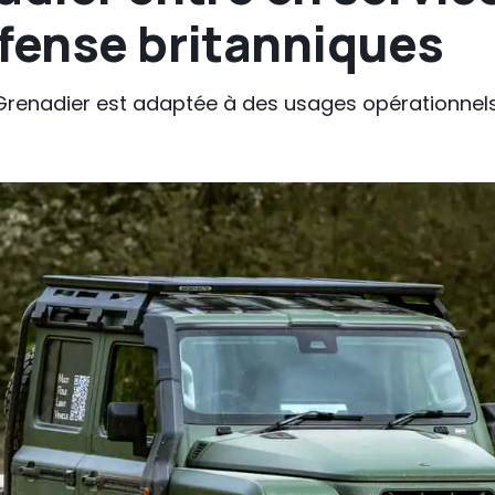
éfense britanniques
 Grenadier est adaptée à des usages opérationne