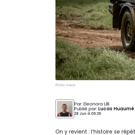
Photo:
Ineos
Par
: Eleonora Lilli
Publié par
:
Lucas Huaumé
28 Jun
à
09:25
On y revient : l’histoire se ré