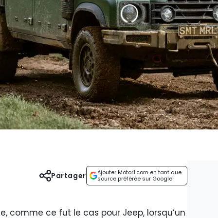
Ajouter Motor1.com en tant que
Partager
source préférée sur Google
pète, comme ce fut le cas pour Jeep, lorsqu’un