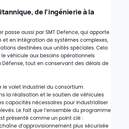
itannique, de l’ingénierie à la
r passe aussi par SMT Defence, qui apporte
n et en intégration de systèmes complexes,
tions destinées aux unités spéciales. Cela
le véhicule aux besoins opérationnels
a Défense, tout en conservant des délais de
 le volet industriel du consortium.
ns la réalisation et le soutien de véhicules
des capacités nécessaires pour industrialiser
élevés. Le fait que l’ensemble du programme
est présenté comme un point clé :
haîne d’approvisionnement plus sécurisée