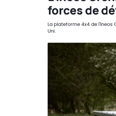
forces de d
La plateforme 4x4 de l'Ineos
Uni.