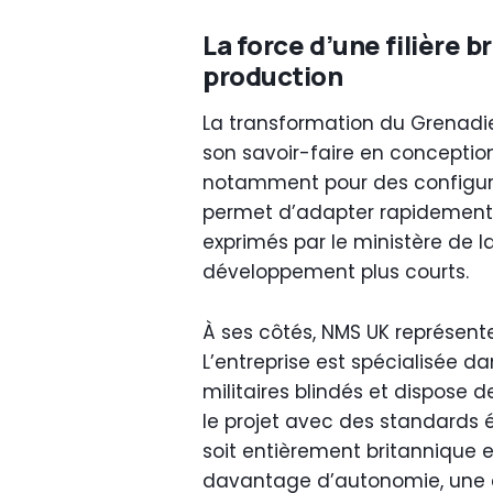
La force d’une filière br
production
La transformation du Grenadie
son savoir-faire en conceptio
notamment pour des configura
permet d’adapter rapidement 
exprimés par le ministère de l
développement plus courts.
À ses côtés, NMS UK représente
L’entreprise est spécialisée da
militaires blindés et dispose 
le projet avec des standards 
soit entièrement britannique 
davantage d’autonomie, une c