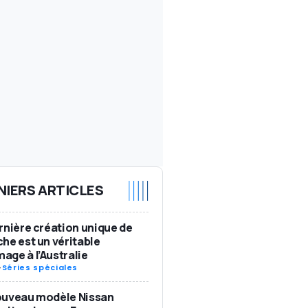
NIERS ARTICLES
rnière création unique de
he est un véritable
ge à l’Australie
-
Séries spéciales
ouveau modèle Nissan