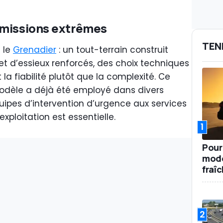
 missions extrêmes
TEN
 le
Grenadier
: un tout-terrain construit
et d’essieux renforcés, des choix techniques
t la fiabilité plutôt que la complexité. Ce
modèle a déjà été employé dans divers
uipes d’intervention d’urgence aux services
exploitation est essentielle.
1
Pour
mode
fraî
2