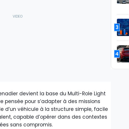
3
4
nadier devient la base du Multi-Role Light
re pensée pour s’adapter à des missions
le d’un véhicule à la structure simple, facile
valent, capable d’opérer dans des contextes
urées sans compromis.