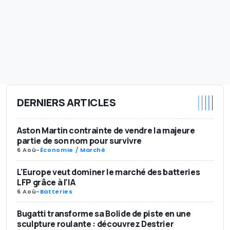
DERNIERS ARTICLES
Aston Martin contrainte de vendre la majeure
partie de son nom pour survivre
6 Aoû
-
Économie / Marché
L'Europe veut dominer le marché des batteries
LFP grâce à l'IA
6 Aoû
-
Batteries
Bugatti transforme sa Bolide de piste en une
sculpture roulante : découvrez Destrier