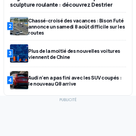
sculpture roulante : découvrez Destrier
Chassé-croisé des vacances : Bison Futé
2
annonce un samedi 8 août difficile sur les
routes
Plus de la moitié des nouvelles voitures
3
viennent de Chine
Audi n'en a pas fini avec les SUV coupés :
4
le nouveau Q8 arrive