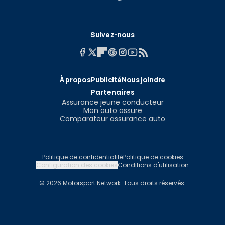
Suivez-nous
À propos
Publicité
Nous joindre
Partenaires
Assurance jeune conducteur
Mon auto assure
Comparateur assurance auto
Politique de confidentialité
Politique de cookies
Configuration des cookies
Conditions d'utilisation
© 2026 Motorsport Network. Tous droits réservés.