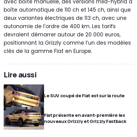
avec boîte manuelle, des versions mild-hybrid à
boîte automatique de 110 ch et 145 ch, ainsi que
deux variantes électriques de 113 ch, avec une
autonomie de l’ordre de 400 km. Les tarifs
devraient démarrer autour de 20 000 euros,
positionnant la Grizzly comme l’un des modèles
clés de la gamme Fiat en Europe.
Lire aussi
Le SUV coupé de Fiat est sur la route
Fiat présente en avant-première les
nouveaux Grizzly et Grizzly Fastback