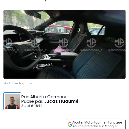
Photo:
motorpride
Par
: Alberto Carmone
Publié par
:
Lucas Huaumé
3 Jul
à
18:11
Ajouter Motor1.com en tant que
source préférée sur Google